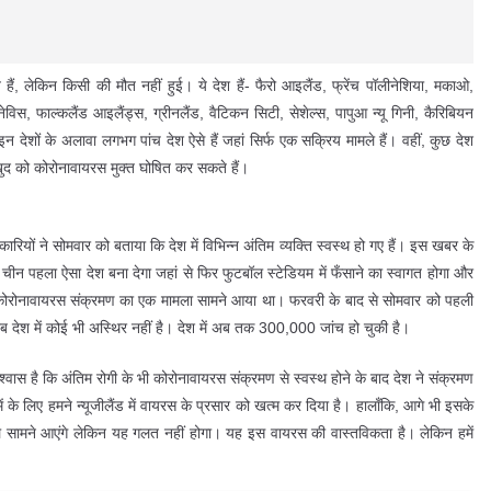
त हैं, लेकिन किसी की मौत नहीं हुई। ये देश हैं- फैरो आइलैंड, फ्रेंच पॉलीनेशिया, मकाओ,
 नेविस, फाल्कलैंड आइलैंड्स, ग्रीनलैंड, वैटिकन सिटी, सेशेल्स, पापुआ न्यू गिनी, कैरिबियन
ॉन.इन देशों के अलावा लगभग पांच देश ऐसे हैं जहां सिर्फ एक सक्रिय मामले हैं। वहीं, कुछ देश
 खुद को कोरोनावायरस मुक्त घोषित कर सकते हैं।
कारियों ने सोमवार को बताया कि देश में विभिन्न अंतिम व्यक्ति स्वस्थ हो गए हैं। इस खबर के
चीन पहला ऐसा देश बना देगा जहां से फिर फुटबॉल स्टेडियम में फँसाने का स्वागत होगा और
ले कोरोनावायरस संक्रमण का एक मामला सामने आया था। फरवरी के बाद से सोमवार को पहली
 देश में कोई भी अस्थिर नहीं है। देश में अब तक 300,000 जांच हो चुकी है।
ं विश्वास है कि अंतिम रोगी के भी कोरोनावायरस संक्रमण से स्वस्थ होने के बाद देश ने संक्रमण
 में के लिए हमने न्यूजीलैंड में वायरस के प्रसार को खत्म कर दिया है। हालाँकि, आगे भी इसके
ामले सामने आएंगे लेकिन यह गलत नहीं होगा। यह इस वायरस की वास्तविकता है। लेकिन हमें