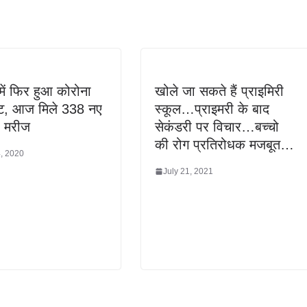
 में फिर हुआ कोरोना
खोले जा सकते हैं प्राइमिरी
ोट, आज मिले 338 नए
स्कूल…प्राइमरी के बाद
ा मरीज
सेकंडरी पर विचार…बच्चो
की रोग प्रतिरोधक मजबूत…
4, 2020
July 21, 2021