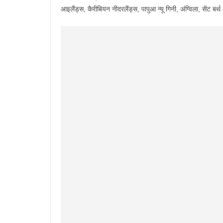
आइलैंड्स, कैरीबियन नीदरलैंड्स, पापुआ न्यू गिनी, अंग्विला, सेंट बर्थ