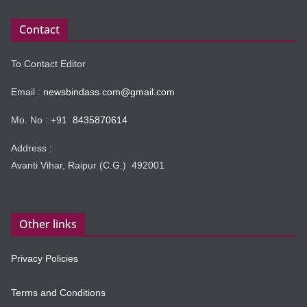
Contact
To Contact Editor
Email :
newsbindass.com@gmail.com
Mo. No : +91
8435870614
Address :
Avanti Vihar, Raipur (C.G.) 492001
Other links
Privacy Policies
Terms and Conditions