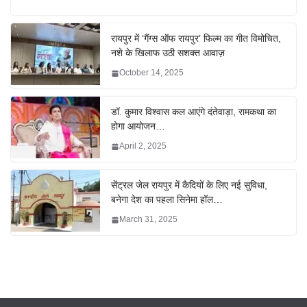
रायपुर में ‘गैंग्स ऑफ रायपुर’ फिल्म का गीत विमोचित,
नशे के खिलाफ उठी सशक्त आवाज़
October 14, 2025
डॉ. कुमार विश्वास कल आएंगे दंतेवाड़ा, रामकथा का
होगा आयोजन…
April 2, 2025
सेंट्रल जेल रायपुर में कैदियों के लिए नई सुविधा,
बनेगा देश का पहला सिनेमा हॉल…
March 31, 2025