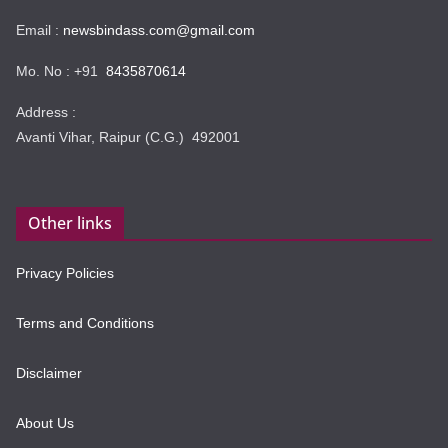
Email :
newsbindass.com@gmail.com
Mo. No : +91
8435870614
Address :
Avanti Vihar, Raipur (C.G.) 492001
Other links
Privacy Policies
Terms and Conditions
Disclaimer
About Us