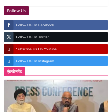
Follow Us
Follow Us On Facebook
Follow Us On Twitter
Subscribe Us On Youtube
Follow Us On Instagram
एंटरटेनमेंट