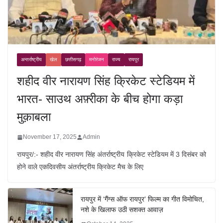
अन्तर्राष्ट्रीय
खेल
छत्तीसगढ़
मनोरंजन
राज्य
रायपुर
शहीद वीर नारायण सिंह क्रिकेट स्टेडियम में
भारत- साउथ अफ़्रीका के बीच होगा कड़ा
मुक़ाबला
November 17, 2025
Admin
रायपुर/:- शहीद वीर नारायण सिंह अंतर्राष्ट्रीय क्रिकेट स्टेडियम में 3 दिसंबर को
होने वाले एकदिवसीय अंतर्राष्ट्रीय क्रिकेट मैच के लिए
रायपुर में ‘गैंग्स ऑफ रायपुर’ फिल्म का गीत विमोचित,
नशे के खिलाफ उठी सशक्त आवाज़