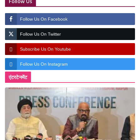
Follow Us
Follow Us On Facebook
Follow Us On Twitter
Subscribe Us On Youtube
Follow Us On Instagram
एंटरटेनमेंट