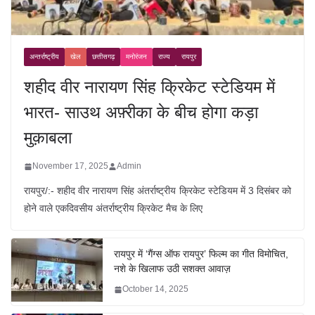
अन्तर्राष्ट्रीय
खेल
छत्तीसगढ़
मनोरंजन
राज्य
रायपुर
शहीद वीर नारायण सिंह क्रिकेट स्टेडियम में
भारत- साउथ अफ़्रीका के बीच होगा कड़ा
मुक़ाबला
November 17, 2025
Admin
रायपुर/:- शहीद वीर नारायण सिंह अंतर्राष्ट्रीय क्रिकेट स्टेडियम में 3 दिसंबर को
होने वाले एकदिवसीय अंतर्राष्ट्रीय क्रिकेट मैच के लिए
रायपुर में ‘गैंग्स ऑफ रायपुर’ फिल्म का गीत विमोचित,
नशे के खिलाफ उठी सशक्त आवाज़
October 14, 2025