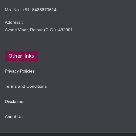
Mo. No : +91
8435870614
Address :
Avanti Vihar, Raipur (C.G.) 492001
Other links
Privacy Policies
Terms and Conditions
Disclaimer
About Us