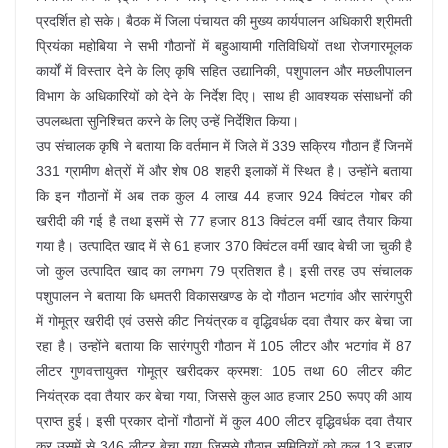
प्रदर्शित हो सके। बैठक में जिला पंचायत की मुख्य कार्यपालन अधिकारी श्रीमती
प्रियंका महोबिया ने सभी गौठानों में बहुआयामी गतिविधियों तथा रोजगारमूलक
कार्यों में विस्तार देने के लिए कृषि सहित उद्यानिकी, पशुपालन और मछलीपालन
विभाग के अधिकारियों को देने के निर्देश दिए। साथ ही आवश्यक संसाधनों की
उपलब्धता सुनिश्चित करने के लिए उन्हें निर्देशित किया।
उप संचालक कृषि ने बताया कि वर्तमान में जिले में 339 सक्रिय गौठान हैं जिनमें
331 ग्रामीण क्षेत्रों में और शेष 08 शहरी इलाकों में स्थित है। उन्होंने बताया
कि इन गौठानों में अब तक कुल 4 लाख 44 हजार 924 क्विंटल गोबर की
खरीदी की गई है तथा इसमें से 77 हजार 813 क्विंटल वर्मी खाद तैयार किया
गया है। उत्पादित खाद में से 61 हजार 370 क्विंटल वर्मी खाद बेची जा चुकी है
जो कुल उत्पादित खाद का लगभग 79 प्रतिशत है। इसी तरह उप संचालक
पशुपालन ने बताया कि धमतरी विकासखण्ड के दो गौठान भटगांव और सारंगपुरी
में गोमूत्र खरीदी एवं उससे कीट नियंत्रक व वृद्धिवर्धक दवा तैयार कर बेचा जा
रहा है। उन्होंने बताया कि सारंगपुरी गौठान में 105 लीटर और भटगांव में 87
लीटर गुणवत्तायुक्त गोमूत्र खरीदकर क्रमश: 105 तथा 60 लीटर कीट
नियंत्रक दवा तैयार कर बेचा गया, जिससे कुल आठ हजार 250 रूपए की आय
प्राप्त हुई। इसी प्रकार दोनों गौठानों में कुल 400 लीटर वृद्धिवर्धक दवा तैयार
कर उसमें से 346 लीटर बेचा गया जिससे गौठान समितियों को कुल 13 हजार