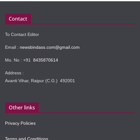
Contact
To Contact Editor
Email :
newsbindass.com@gmail.com
Mo. No : +91
8435870614
Address :
Avanti Vihar, Raipur (C.G.) 492001
Other links
Privacy Policies
Terms and Conditions