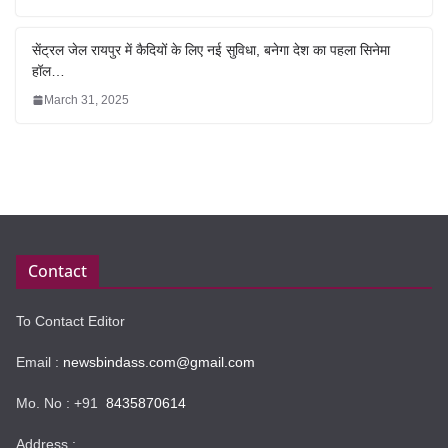
सेंट्रल जेल रायपुर में कैदियों के लिए नई सुविधा, बनेगा देश का पहला सिनेमा
हॉल…
March 31, 2025
Contact
To Contact Editor
Email :
newsbindass.com@gmail.com
Mo. No : +91
8435870614
Address :