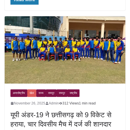
अन्तर्राष्ट्रीय
खेल
राज्य
रायपुर
रायपुर
राष्ट्रीय
November 26, 2025
Admin
312 Views
1 min read
यूपी अंडर-19 ने छत्तीसगढ़ को 9 विकेट से
हराया, चार दिवसीय मैच में दर्ज की शानदार