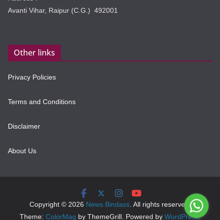
Avanti Vihar, Raipur (C.G.) 492001
Other links
Privacy Policies
Terms and Conditions
Disclaimer
About Us
Copyright © 2026
News Bindass
. All rights reserved.
Theme:
ColorMag
by ThemeGrill. Powered by
WordPress
.