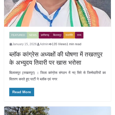
FEATURED
NEWS
छत्तीसगढ़
बिलासपुर
राजनीति
राज्य
January 15, 2026
Admin
135 Views
1 min read
ब्लॉक कांग्रेस अध्यक्षों की घोषणा में तखतपुर
के अभ्युदय तिवारी पर खास भरोसा
बिलासपुर (तखतपुर) । जिला कांग्रेस संगठन में नए सिरे से जिम्मेदारियों का
वितरण करते हुए पार्टी ने ब्लॉक एवं नगर
Read More