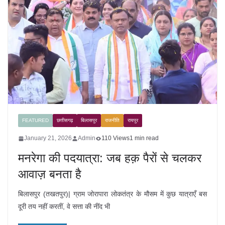
FEATURED
छत्तीसगढ़
बिलासपुर
राजनीति
रायपुर
January 21, 2026
Admin
110 Views
1 min read
मनरेगा की पदयात्रा: जब हक़ पैरों से चलकर
आवाज़ बनता है
बिलासपुर (तखतपुर)| ग्राम जोरापारा लोकतंत्र के मौसम में कुछ यात्राएँ बस
दूरी तय नहीं करतीं, वे सत्ता की नींद भी