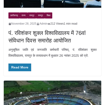
छत्तीसगढ़
राज्य
रायपुर
रायपुर
शिक्षा
November 28, 2025
Admin
212 Views
1 min read
पं. रविशंकर शुक्ल विश्वविद्यालय में 76वां
संविधान दिवस समारोह आयोजित
अनुसूचित जाति एवं जनजाति कर्मचारी परिषद्, पं. रविशंकर शुक्ल
विश्वविद्यालय, रायपुर के तत्वावधान में बुधवार 26 नवंबर 2025 को प्रो.
Read More