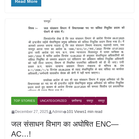
Read More
TOP STORIES
UNCATEGORIZED
छत्तीसगढ़
रायपुर
रायपुर
December 27, 2025
Admin
101 Views
1 min read
जल संसाधन विभाग का अघोषित ENC—
AC…!