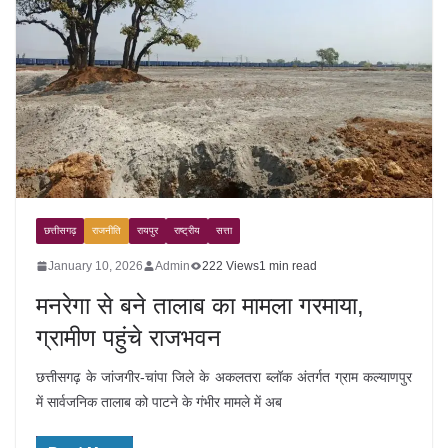
छत्तीसगढ़
राजनीति
रायपुर
राष्ट्रीय
सत्ता
January 10, 2026
Admin
222 Views
1 min read
मनरेगा से बने तालाब का मामला गरमाया,
ग्रामीण पहुंचे राजभवन
छत्तीसगढ़ के जांजगीर-चांपा जिले के अकलतरा ब्लॉक अंतर्गत ग्राम कल्याणपुर
में सार्वजनिक तालाब को पाटने के गंभीर मामले में अब