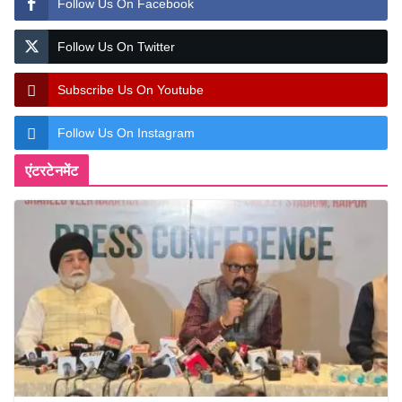
Follow Us On Facebook
Follow Us On Twitter
Subscribe Us On Youtube
Follow Us On Instagram
एंटरटेनमेंट