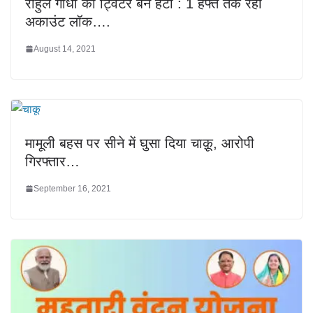
राहुल गांधी का ट्विटर बैन हटा : 1 हफ्ते तक रहा
अकाउंट लॉक….
August 14, 2021
मामूली बहस पर सीने में घुसा दिया चाक़ू, आरोपी
गिरफ्तार…
September 16, 2021