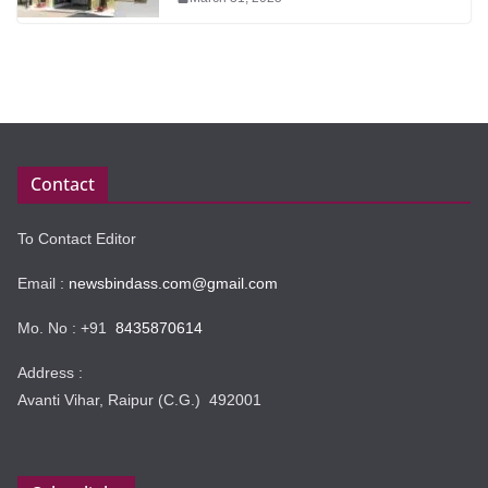
Contact
To Contact Editor
Email :
newsbindass.com@gmail.com
Mo. No : +91
8435870614
Address :
Avanti Vihar, Raipur (C.G.) 492001