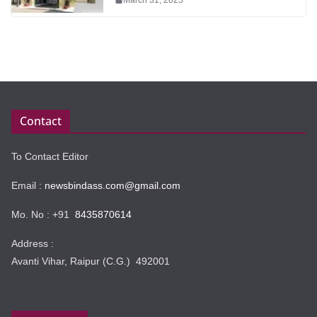
Contact
To Contact Editor
Email :
newsbindass.com@gmail.com
Mo. No : +91
8435870614
Address :
Avanti Vihar, Raipur (C.G.) 492001