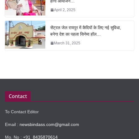
होगा आयोजन…
April 2, 2025
सेंट्रल जेल रायपुर में कैदियों के लिए नई सुविधा,
बनेगा देश का पहला सिनेमा हॉल…
March 31, 2025
Contact
To Contact Editor
Email :
newsbindass.com@gmail.com
Mo. No : +91
8435870614