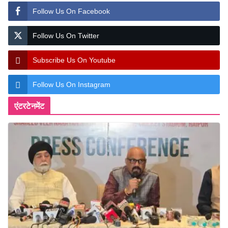
Follow Us On Facebook
Follow Us On Twitter
Subscribe Us On Youtube
Follow Us On Instagram
एंटरटेनमेंट