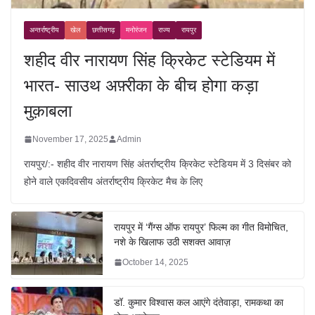
अन्तर्राष्ट्रीय
खेल
छत्तीसगढ़
मनोरंजन
राज्य
रायपुर
शहीद वीर नारायण सिंह क्रिकेट स्टेडियम में
भारत- साउथ अफ़्रीका के बीच होगा कड़ा
मुक़ाबला
November 17, 2025
Admin
रायपुर/:- शहीद वीर नारायण सिंह अंतर्राष्ट्रीय क्रिकेट स्टेडियम में 3 दिसंबर को
होने वाले एकदिवसीय अंतर्राष्ट्रीय क्रिकेट मैच के लिए
रायपुर में ‘गैंग्स ऑफ रायपुर’ फिल्म का गीत विमोचित,
नशे के खिलाफ उठी सशक्त आवाज़
October 14, 2025
डॉ. कुमार विश्वास कल आएंगे दंतेवाड़ा, रामकथा का