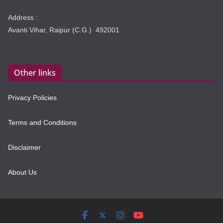
Address :
Avanti Vihar, Raipur (C.G.) 492001
Other links
Privacy Policies
Terms and Conditions
Disclaimer
About Us