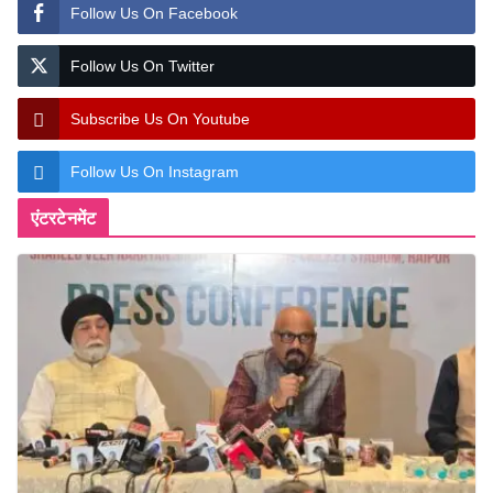
Follow Us On Facebook
Follow Us On Twitter
Subscribe Us On Youtube
Follow Us On Instagram
एंटरटेनमेंट