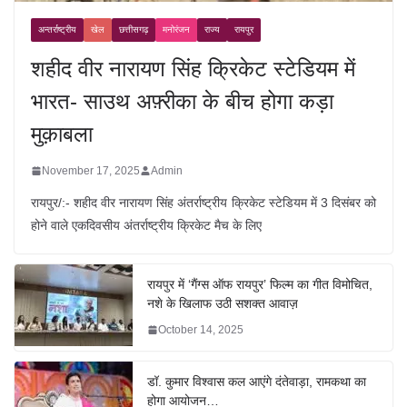
अन्तर्राष्ट्रीय
खेल
छत्तीसगढ़
मनोरंजन
राज्य
रायपुर
शहीद वीर नारायण सिंह क्रिकेट स्टेडियम में
भारत- साउथ अफ़्रीका के बीच होगा कड़ा
मुक़ाबला
November 17, 2025
Admin
रायपुर/:- शहीद वीर नारायण सिंह अंतर्राष्ट्रीय क्रिकेट स्टेडियम में 3 दिसंबर को
होने वाले एकदिवसीय अंतर्राष्ट्रीय क्रिकेट मैच के लिए
रायपुर में ‘गैंग्स ऑफ रायपुर’ फिल्म का गीत विमोचित,
नशे के खिलाफ उठी सशक्त आवाज़
October 14, 2025
डॉ. कुमार विश्वास कल आएंगे दंतेवाड़ा, रामकथा का
होगा आयोजन…