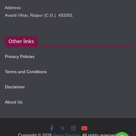
Address :
Avanti Vihar, Raipur (C.G.) 492001
Other links
Privacy Policies
Terms and Conditions
Disclaimer
About Us
Copyright © 2026
News Bindass
. All rights reserved.