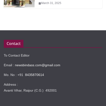
March 31, 2025
Contact
To Contact Editor
Email :
newsbindass.com@gmail.com
Mo. No : +91
8435870614
Address :
Avanti Vihar, Raipur (C.G.) 492001