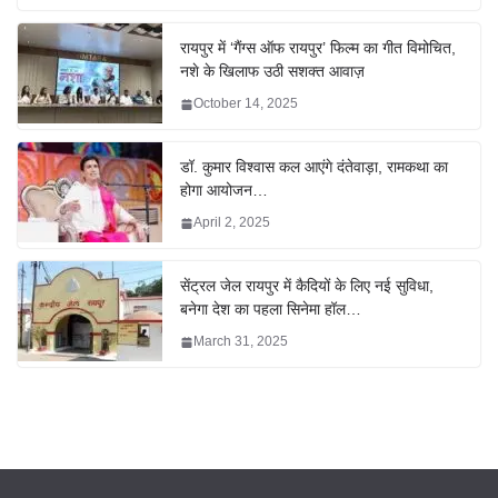
रायपुर में ‘गैंग्स ऑफ रायपुर’ फिल्म का गीत विमोचित,
नशे के खिलाफ उठी सशक्त आवाज़
October 14, 2025
डॉ. कुमार विश्वास कल आएंगे दंतेवाड़ा, रामकथा का
होगा आयोजन…
April 2, 2025
सेंट्रल जेल रायपुर में कैदियों के लिए नई सुविधा,
बनेगा देश का पहला सिनेमा हॉल…
March 31, 2025