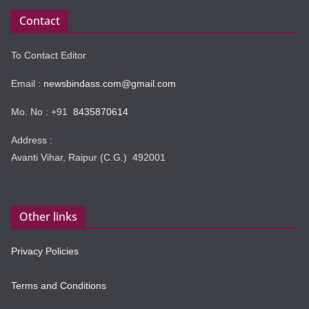
Contact
To Contact Editor
Email :
newsbindass.com@gmail.com
Mo. No : +91
8435870614
Address :
Avanti Vihar, Raipur (C.G.) 492001
Other links
Privacy Policies
Terms and Conditions