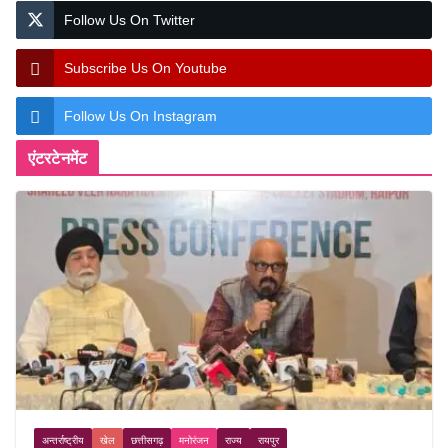
Follow Us On Twitter
Subscribe Us On Youtube
Follow Us On Instagram
एंटरटेनमेंट
अन्तर्राष्ट्रीय
खेल
छत्तीसगढ़
मनोरंजन
राज्य
रायपुर