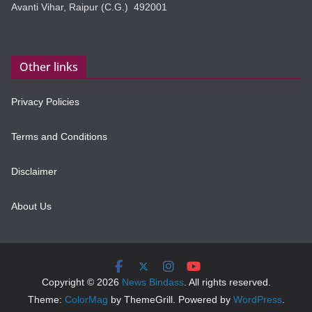
Avanti Vihar, Raipur (C.G.) 492001
Other links
Privacy Policies
Terms and Conditions
Disclaimer
About Us
Copyright © 2026
News Bindass
. All rights reserved.
Theme:
ColorMag
by ThemeGrill. Powered by
WordPress
.