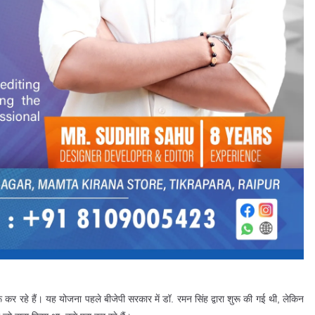
ुरू कर रहे हैं। यह योजना पहले बीजेपी सरकार में डॉ. रमन सिंह द्वारा शुरू की गई थी, लेकिन