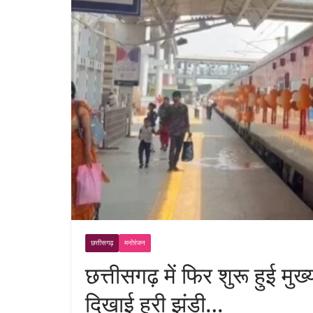
छत्तीसगढ़
मनोरंजन
छत्तीसगढ़ में फिर शुरू हुई मुख
दिखाई हरी झंडी…