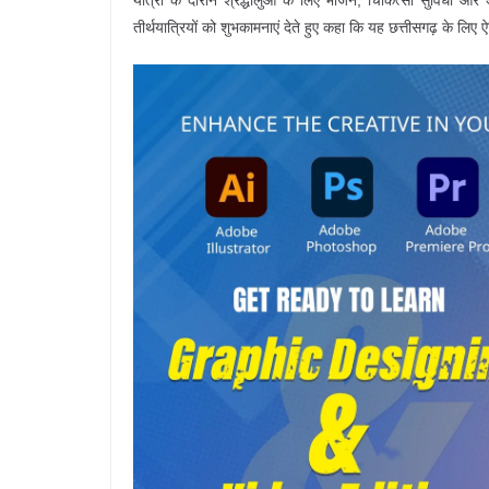
तीर्थयात्रियों को शुभकामनाएं देते हुए कहा कि यह छत्तीसगढ़ के लिए