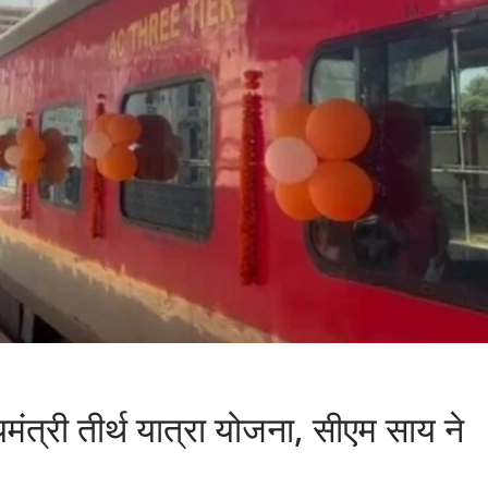
्यमंत्री तीर्थ यात्रा योजना, सीएम साय ने