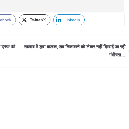
ebook
Twitter/X
LinkedIn
रे ट्रक को
तालाब में डूबा बालक, शव निकालने को लेकर नहीं दिखाई जा रही
गंभीरता…