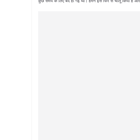
कुछ समय के लिए बंद हो गई थी। हमने इसे फिर से चालू किया है और ज