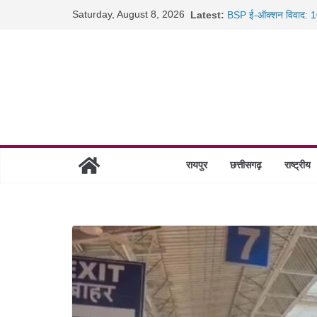
Skip
Saturday, August 8, 2026
Latest:
BSP ई-ऑक्शन विवाद: 10
to
रायपुर में कल्याण ज्वेलर्
content
छत्तीसगढ़ में 1460 गोधाम 
साइबर ठगी पर दुर्ग पुलिस
रायपुर
छत्तीसगढ़
राष्ट्रीय