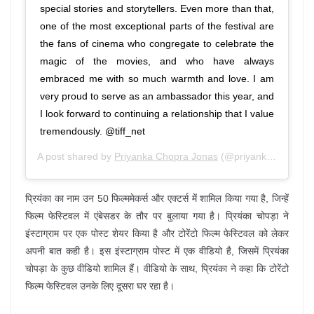
special stories and storytellers. Even more than that,
one of the most exceptional parts of the festival are
the fans of cinema who congregate to celebrate the
magic of the movies, and who have always
embraced me with so much warmth and love. I am
very proud to serve as an ambassador this year, and
I look forward to continuing a relationship that I value
tremendously. @tiff_net
A post shared by
Priyanka Chopra Jonas
(@priyankachopra) on
प्रियंका का नाम उन 50 फिल्ममेकर्स और एक्टर्स में शामिल किया गया है, जिन्हें
फिल्म फेस्टिवल में एंबेसडर के तौर पर बुलाया गया है। प्रियंका चोपड़ा ने
इंस्टाग्राम पर एक पोस्ट शेयर किया है और टोरेंटो फिल्म फेस्टिवल को लेकर
अपनी बात कही है। इस इंस्टाग्राम पोस्ट में एक वीडियो है, जिसमें प्रियंका
चोपड़ा के कुछ वीडियो शामिल हैं। वीडियो के साथ, प्रियंका ने कहा कि टोरेंटो
फिल्म फेस्टिवल उनके लिए दूसरा घर रहा है।