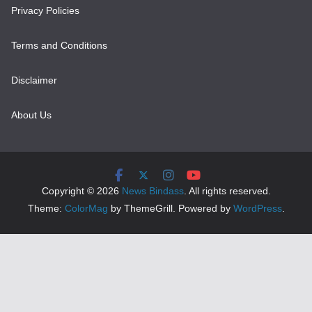
Privacy Policies
Terms and Conditions
Disclaimer
About Us
Copyright © 2026
News Bindass
. All rights reserved.
Theme:
ColorMag
by ThemeGrill. Powered by
WordPress
.