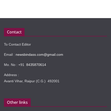
Contact
To Contact Editor
Email :
newsbindass.com@gmail.com
Mo. No : +91
8435870614
Address :
Avanti Vihar, Raipur (C.G.) 492001
Other links