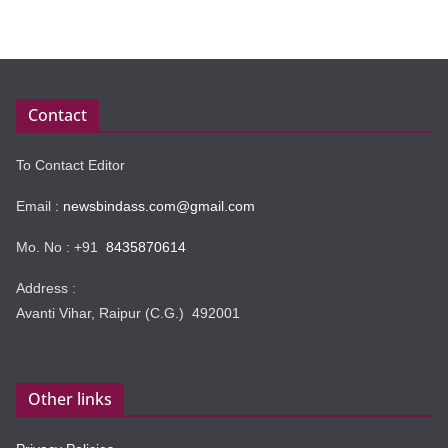
Contact
To Contact Editor
Email :
newsbindass.com@gmail.com
Mo. No : +91
8435870614
Address :
Avanti Vihar, Raipur (C.G.) 492001
Other links