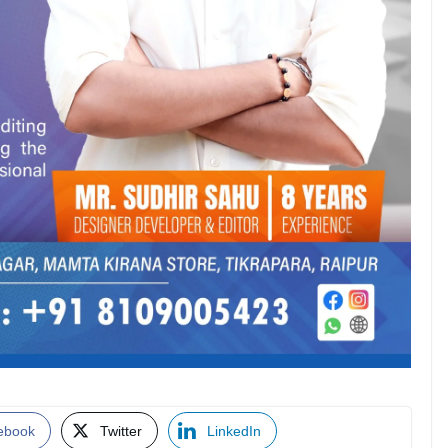
ebook
Twitter
LinkedIn