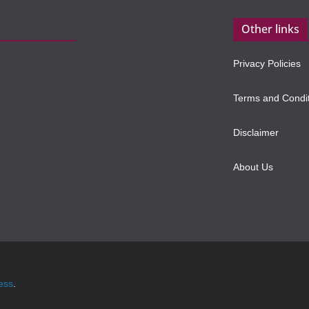
Other links
Privacy Policies
Terms and Condi
Disclaimer
About Us
ess
.