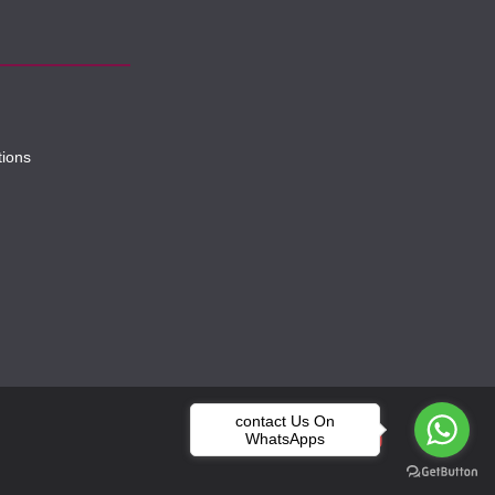
tions
contact Us On
WhatsApps