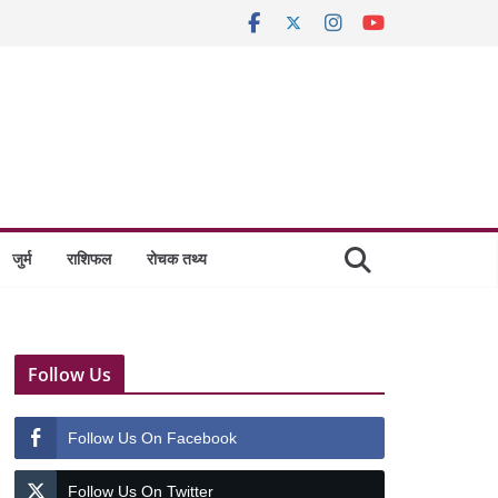
जुर्म
राशिफल
रोचक तथ्य
Follow Us
Follow Us On Facebook
Follow Us On Twitter