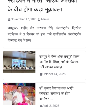
स्टेडियम में भारत- साउथ अफ़्रीका
के बीच होगा कड़ा मुक़ाबला
November 17, 2025
Admin
रायपुर/:- शहीद वीर नारायण सिंह अंतर्राष्ट्रीय क्रिकेट
स्टेडियम में 3 दिसंबर को होने वाले एकदिवसीय अंतर्राष्ट्रीय
क्रिकेट मैच के लिए
रायपुर में ‘गैंग्स ऑफ रायपुर’ फिल्म
का गीत विमोचित, नशे के खिलाफ
उठी सशक्त आवाज़
October 14, 2025
डॉ. कुमार विश्वास कल आएंगे
दंतेवाड़ा, रामकथा का होगा
आयोजन…
April 2, 2025