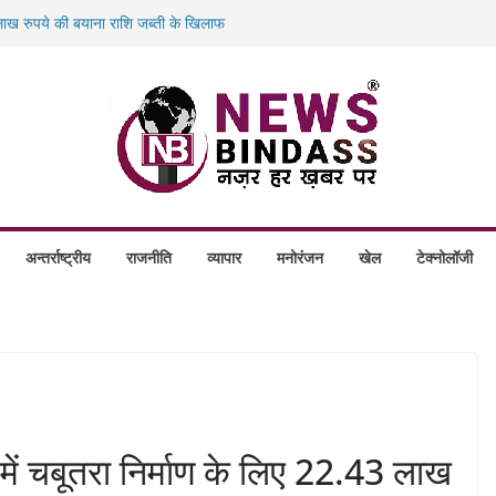
ख रुपये की बयाना राशि जब्ती के खिलाफ
ं डकैती की साजिश नाकाम, दिल्ली-बिहार
गे स्थापित, हर विकासखंड के 10 उत्कृष्ट गोठानों
बड़ा एक्शन: 13 म्यूल बैंक खाताधारक गिरफ्तार
अन्तर्राष्ट्रीय
राजनीति
व्यापार
मनोरंजन
खेल
टेक्नोलॉजी
ों में चबूतरा निर्माण के लिए 22.43 लाख