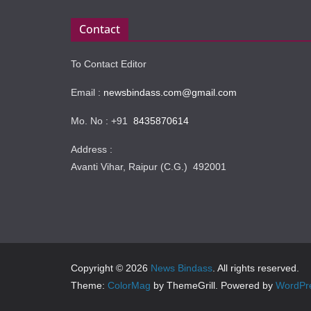
Contact
To Contact Editor
Email :
newsbindass.com@gmail.com
Mo. No : +91
8435870614
Address :
Avanti Vihar, Raipur (C.G.) 492001
Copyright © 2026
News Bindass
. All rights reserved.
Theme:
ColorMag
by ThemeGrill. Powered by
WordPr