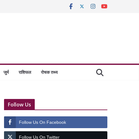
जुर्म
राशिफल
रोचक तथ्य
Follow Us
Follow Us On Facebook
Follow Us On Twitter