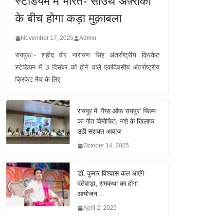
स्टेडियम में भारत- साउथ अफ़्रीका
के बीच होगा कड़ा मुक़ाबला
November 17, 2025
Admin
रायपुर/:- शहीद वीर नारायण सिंह अंतर्राष्ट्रीय क्रिकेट
स्टेडियम में 3 दिसंबर को होने वाले एकदिवसीय अंतर्राष्ट्रीय
क्रिकेट मैच के लिए
रायपुर में ‘गैंग्स ऑफ रायपुर’ फिल्म
का गीत विमोचित, नशे के खिलाफ
उठी सशक्त आवाज़
October 14, 2025
डॉ. कुमार विश्वास कल आएंगे
दंतेवाड़ा, रामकथा का होगा
आयोजन…
April 2, 2025