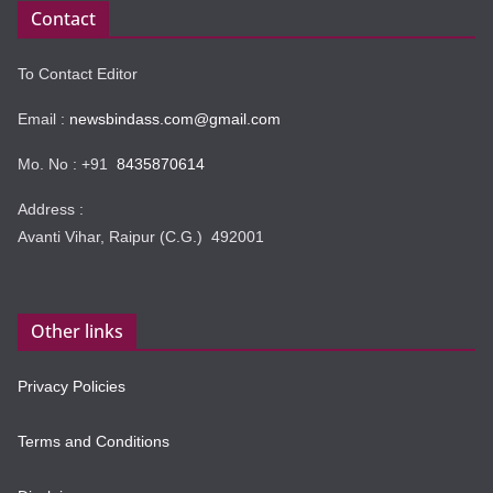
Contact
To Contact Editor
Email :
newsbindass.com@gmail.com
Mo. No : +91
8435870614
Address :
Avanti Vihar, Raipur (C.G.) 492001
Other links
Privacy Policies
Terms and Conditions