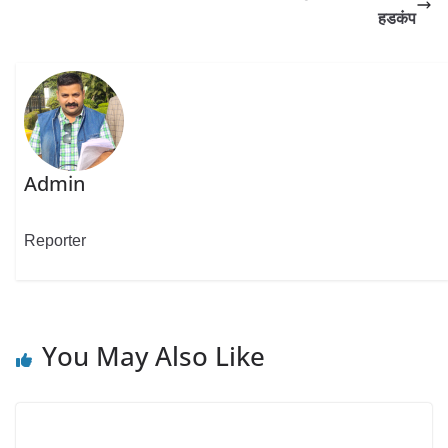
हडकंप
Admin
Reporter
You May Also Like