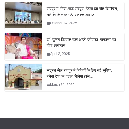
रायपुर में ‘गैंग्स ऑफ रायपुर’ फिल्म का गीत विमोचित,
नशे के खिलाफ उठी सशक्त आवाज़
October 14, 2025
डॉ. कुमार विश्वास कल आएंगे दंतेवाड़ा, रामकथा का
होगा आयोजन…
April 2, 2025
सेंट्रल जेल रायपुर में कैदियों के लिए नई सुविधा,
बनेगा देश का पहला सिनेमा हॉल…
March 31, 2025