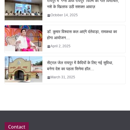
रायपुर में ‘गैंग्स ऑफ रायपुर’ फिल्म का गीत विमोचित,
नशे के खिलाफ उठी सशक्त आवाज़
October 14, 2025
डॉ. कुमार विश्वास कल आएंगे दंतेवाड़ा, रामकथा का
होगा आयोजन…
April 2, 2025
सेंट्रल जेल रायपुर में कैदियों के लिए नई सुविधा,
बनेगा देश का पहला सिनेमा हॉल…
March 31, 2025
Contact