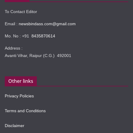
To Contact Editor
Email :
newsbindass.com@gmail.com
Mo. No : +91
8435870614
Address :
Avanti Vihar, Raipur (C.G.) 492001
Other links
Privacy Policies
Terms and Conditions
Disclaimer