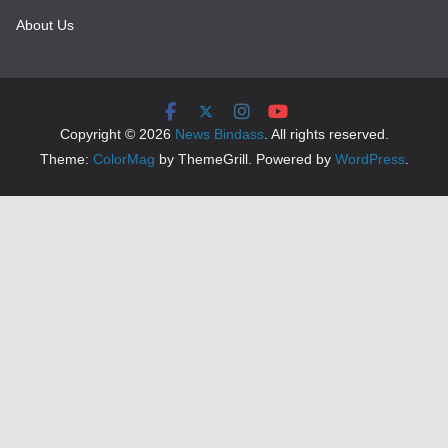
About Us
Copyright © 2026
News Bindass
. All rights reserved.
Theme:
ColorMag
by ThemeGrill. Powered by
WordPress
.