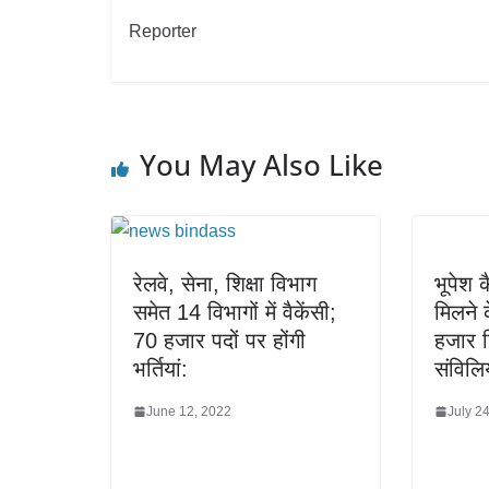
Reporter
You May Also Like
रेलवे, सेना, शिक्षा विभाग
भूपेश क
समेत 14 विभागों में वैकेंसी;
मिलने क
70 हजार पदों पर होंगी
हजार शि
भर्तियां:
संविल
June 12, 2022
July 2