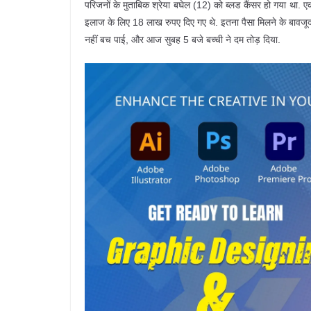
परिजनों के मुताबिक श्रेया बघेल (12) को ब्लड कैंसर हो गया था. एक 
इलाज के लिए 18 लाख रुपए दिए गए थे. इतना पैसा मिलने के बावजूद 
नहीं बच पाई, और आज सुबह 5 बजे बच्ची ने दम तोड़ दिया.