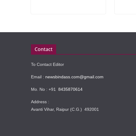
Contact
To Contact Editor
Email :
newsbindass.com@gmail.com
Mo. No : +91
8435870614
Address :
Avanti Vihar, Raipur (C.G.) 492001