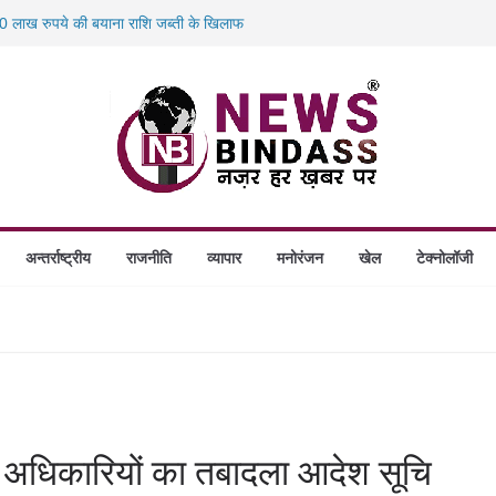
 लाख रुपये की बयाना राशि जब्ती के खिलाफ
स में डकैती की साजिश नाकाम, दिल्ली-बिहार
होंगे स्थापित, हर विकासखंड के 10 उत्कृष्ट गोठानों
 का बड़ा एक्शन: 13 म्यूल बैंक खाताधारक गिरफ्तार
अन्तर्राष्ट्रीय
राजनीति
व्यापार
मनोरंजन
खेल
टेक्नोलॉजी
PS अधिकारियों का तबादला आदेश सूचि