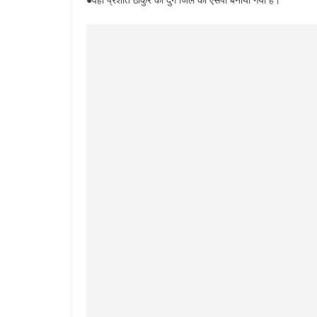
●वहीं प्रशांत ठाकुर को दुर्ग जिले का एसपी बनाया गया है।