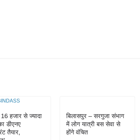
16 हजार से ज्यादा
बिलासपुर – सरगुजा संभाग
 का डीएनए
में लोग यात्री बस सेवा से
िंट तैयार,
होंगे वंचित