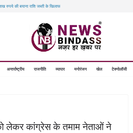
ख रुपये की बयाना राशि जब्ती के खिलाफ
ं डकैती की साजिश नाकाम, दिल्ली-बिहार
गे स्थापित, हर विकासखंड के 10 उत्कृष्ट गोठानों
बड़ा एक्शन: 13 म्यूल बैंक खाताधारक गिरफ्तार
अन्तर्राष्ट्रीय
राजनीति
व्यापार
मनोरंजन
खेल
टेक्नोलॉजी
ो लेकर कांग्रेस के तमाम नेताओं ने