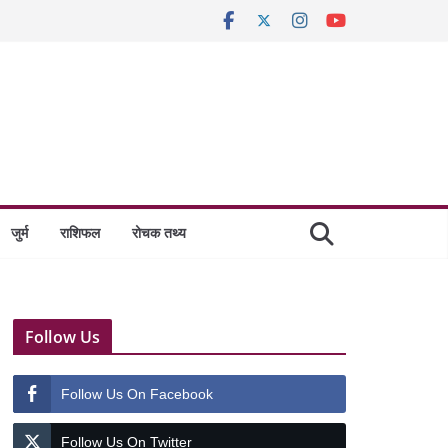
जुर्म
राशिफल
रोचक तथ्य
Follow Us
Follow Us On Facebook
Follow Us On Twitter