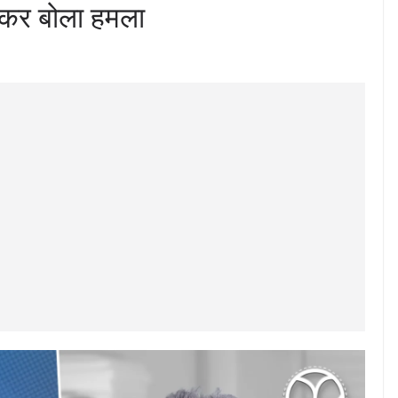
मकर बोला हमला