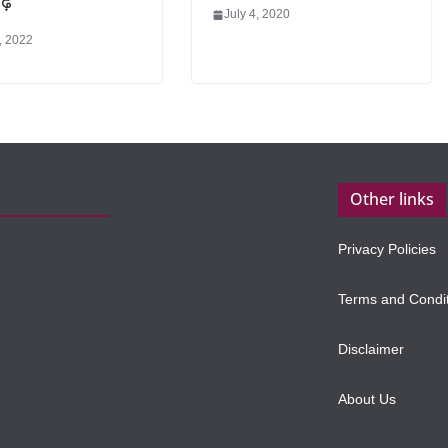
गढ़’
July 4, 2020
, 2022
Other links
Privacy Policies
Terms and Condi
Disclaimer
About Us