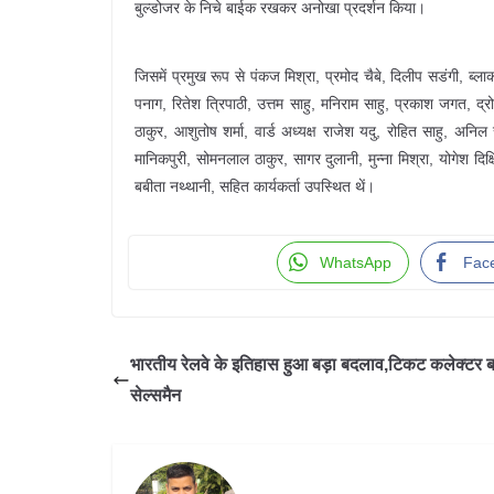
बुल्डोजर के निचे बाईक रखकर अनोखा प्रदर्शन किया।
जिसमें प्रमुख रूप से पंकज मिश्रा, प्रमोद चैबे, दिलीप सडंगी, ब्ला
पनाग, रितेश त्रिपाठी, उत्तम साहु, मनिराम साहु, प्रकाश जगत, द्रो
ठाकुर, आशुतोष शर्मा, वार्ड अध्यक्ष राजेश यदु, रोहित साहु, अन
मानिकपुरी, सोमनलाल ठाकुर, सागर दुलानी, मुन्ना मिश्रा, योगेश दिक्षि
बबीता नथ्थानी, सहित कार्यकर्ता उपस्थित थें।
WhatsApp
Fac
भारतीय रेलवे के इतिहास हुआ बड़ा बदलाव,टिकट कलेक्टर बने
सेल्समैन