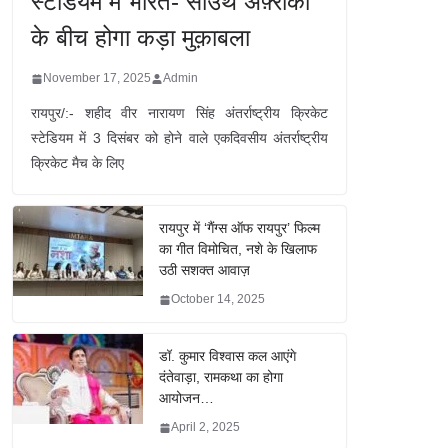
स्टेडियम में भारत- साउथ अफ़्रीका
के बीच होगा कड़ा मुक़ाबला
November 17, 2025
Admin
रायपुर/:- शहीद वीर नारायण सिंह अंतर्राष्ट्रीय क्रिकेट
स्टेडियम में 3 दिसंबर को होने वाले एकदिवसीय अंतर्राष्ट्रीय
क्रिकेट मैच के लिए
रायपुर में ‘गैंग्स ऑफ रायपुर’ फिल्म
का गीत विमोचित, नशे के खिलाफ
उठी सशक्त आवाज़
October 14, 2025
डॉ. कुमार विश्वास कल आएंगे
दंतेवाड़ा, रामकथा का होगा
आयोजन…
April 2, 2025