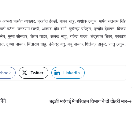
क अध्यक्ष सहदेव व्यवहार, प्रशांत ठेंगडी, माधव साहु, अशोक ठाकुर, पार्षद सतनाम सिंह
पती पटेल, घनश्याम छत्री, आकाश दीप शर्मा, पुष्पेन्द्र परिहार, प्रदीप देवांगन, विजय
िल सेन, मुन्ना सोनकर, चेतन यादव, अलख साहु, राकेश यादव, चंद्रपाल धिवर, प्रकाश
त, कृष्णा नायक, चिंताराम साहु, ढेमेन्द्र यदु, मधु नायक, शितेन्द्र ठाकुर, सन्तु ठाकुर,
ebook
Twitter
LinkedIn
ंगे
बढ़ती महंगाई में परिवहन विभाग ने दी दोहरी मार