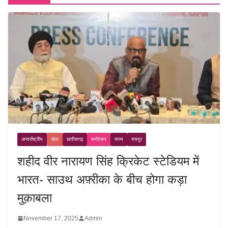
अन्तर्राष्ट्रीय
खेल
छत्तीसगढ़
मनोरंजन
राज्य
रायपुर
शहीद वीर नारायण सिंह क्रिकेट स्टेडियम में
भारत- साउथ अफ़्रीका के बीच होगा कड़ा
मुक़ाबला
November 17, 2025
Admin