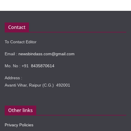
Contact
To Contact Editor
Email :
newsbindass.com@gmail.com
Mo. No : +91
8435870614
Address :
Avanti Vihar, Raipur (C.G.) 492001
Other links
Privacy Policies