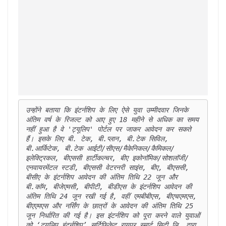
उन्होंने बताया कि इंटर्नशिप के लिए ऐसे युवा उम्मीदवार जिनके 
अंतिम वर्ष के रिजल्ट को आए हुए 18 महीने से अधिक का समय 
नहीं हुआ है वे 'ट्यूलिप' पोर्टल पर जाकर आवेदन कर सकते 
हैं। इसके लिए बी. टेक, बी.प्लान, बी.टेक सिविल, 
बी.आर्किटेक, बी.टेक आईटी/सीएस/मैकेनिकल/कैमिकल/
इलेक्ट्रिकल, बीएससी हार्टीकल्चर, बीए इकोनाॅमिक/सोशलाॅजी/
एनवायरमेंटल स्टडी, बीएससी वेटरनरी साइंस, बीए, बीएससी, 
बीसीए के इंटर्नशिप आवेदन की अंतिम तिथि 22 जून और 
बी.काॅम, बीजेएमसी, बीपीटी, बीडीएस के इंटर्नशिप आवेदन की 
अंतिम तिथि 24 जून रखी गई है, वहीं एमबीबीएस, बीएचएमएस, 
बीएएमएस और नर्सिंग के छात्रों के आवेदन की अंतिम तिथि 25 
जून निर्धारित की गई है। इस इंटर्नशिप को पूरा करने वाले युवाओं 
को ‘ट्यूलिप इंटर्नशिप’ सर्टिफिकेट रायपुर स्मार्ट सिटी लि. द्वारा 