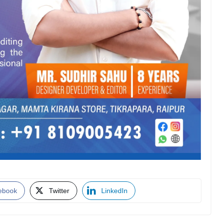
ebook
Twitter
LinkedIn