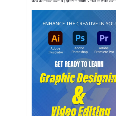
शराब की तस्करी करते थे। पुलिस ने लगभग 5 लाख की शराब जब्त क