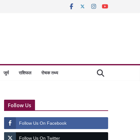
जुर्म
राशिफल
रोचक तथ्य
Follow Us
Follow Us On Facebook
Follow Us On Twitter