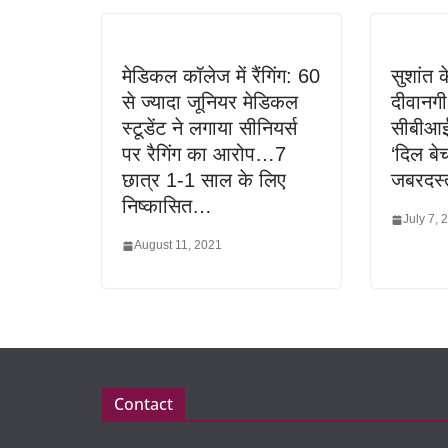
मेडिकल कॉलेज में रैंगिंग: 60
सुशांत 
से ज्यादा जूनियर मेडिकल
दीवानग
स्टूडेंट ने लगाया सीनियर्स
सीबीआई
पर रैगिंग का आरोप…7
‘दिल बे
छात्र 1-1 साल के लिए
जबरदस्त
निष्कासित…
July 7, 
August 11, 2021
Contact