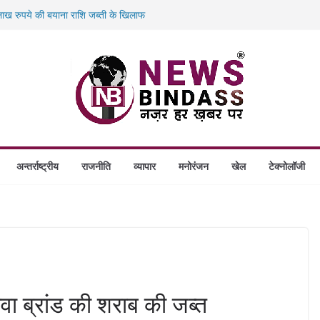
ख रुपये की बयाना राशि जब्ती के खिलाफ
ं डकैती की साजिश नाकाम, दिल्ली-बिहार
गे स्थापित, हर विकासखंड के 10 उत्कृष्ट गोठानों
बड़ा एक्शन: 13 म्यूल बैंक खाताधारक गिरफ्तार
अन्तर्राष्ट्रीय
राजनीति
व्यापार
मनोरंजन
खेल
टेक्नोलॉजी
वा ब्रांड की शराब की जब्त