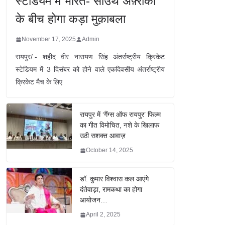
स्टेडियम में भारत- साउथ अफ़्रीका
के बीच होगा कड़ा मुक़ाबला
November 17, 2025
Admin
रायपुर/:- शहीद वीर नारायण सिंह अंतर्राष्ट्रीय क्रिकेट
स्टेडियम में 3 दिसंबर को होने वाले एकदिवसीय अंतर्राष्ट्रीय
क्रिकेट मैच के लिए
रायपुर में ‘गैंग्स ऑफ रायपुर’ फिल्म
का गीत विमोचित, नशे के खिलाफ
उठी सशक्त आवाज़
October 14, 2025
डॉ. कुमार विश्वास कल आएंगे
दंतेवाड़ा, रामकथा का होगा
आयोजन…
April 2, 2025