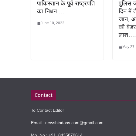
पाकिस्तान के पूर्व राष्ट्रपति
पुलिस जा
का निधन …
दिन में 
जान, आ
June 10, 2022
की बेडर
लाश….
May 27,
Contact
To Contact Editor
Email :
newsbindass.com@gmail.com
Mo. No : +91
8435870614