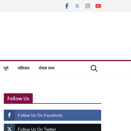
जुर्म
राशिफल
रोचक तथ्य
Follow Us
Follow Us On Facebook
Follow Us On Twitter