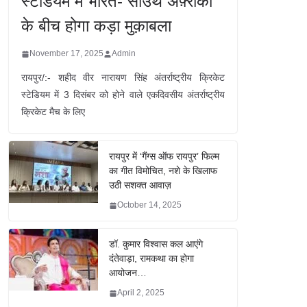
स्टेडियम में भारत- साउथ अफ़्रीका
के बीच होगा कड़ा मुक़ाबला
November 17, 2025
Admin
रायपुर/:- शहीद वीर नारायण सिंह अंतर्राष्ट्रीय क्रिकेट
स्टेडियम में 3 दिसंबर को होने वाले एकदिवसीय अंतर्राष्ट्रीय
क्रिकेट मैच के लिए
रायपुर में ‘गैंग्स ऑफ रायपुर’ फिल्म
का गीत विमोचित, नशे के खिलाफ
उठी सशक्त आवाज़
October 14, 2025
डॉ. कुमार विश्वास कल आएंगे
दंतेवाड़ा, रामकथा का होगा
आयोजन…
April 2, 2025