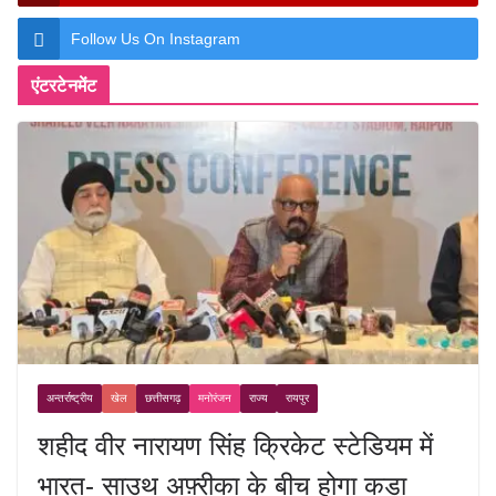
Follow Us On Instagram
एंटरटेनमेंट
अन्तर्राष्ट्रीय
खेल
छत्तीसगढ़
मनोरंजन
राज्य
रायपुर
शहीद वीर नारायण सिंह क्रिकेट स्टेडियम में
भारत- साउथ अफ़्रीका के बीच होगा कड़ा