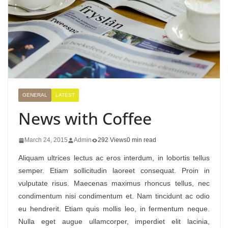
GENERAL
LATEST
News with Coffee
March 24, 2015
Admin
292 Views
0 min read
Aliquam ultrices lectus ac eros interdum, in lobortis tellus
semper. Etiam sollicitudin laoreet consequat. Proin in
vulputate risus. Maecenas maximus rhoncus tellus, nec
condimentum nisi condimentum et. Nam tincidunt ac odio
eu hendrerit. Etiam quis mollis leo, in fermentum neque.
Nulla eget augue ullamcorper, imperdiet elit lacinia,