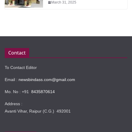
March 31, 2025
Contact
To Contact Editor
Email :
newsbindass.com@gmail.com
Mo. No : +91
8435870614
Address :
Avanti Vihar, Raipur (C.G.) 492001