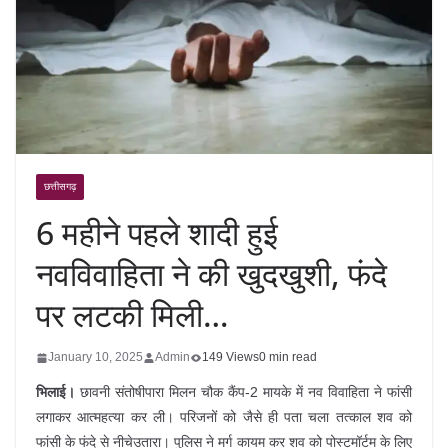
छत्तीसगढ़
6 महीने पहले शादी हुई
नवविवाहिता ने की खुदखुशी, फंदे
पर लटकी मिली…
January 10, 2025
Admin
149 Views
0 min read
भिलाई।
छावनी संतोषीपारा मिलन चौक कैंप-2 मायके में नव विवाहिता ने फांसी
लगाकर आत्महत्या कर ली। परिजनों को जैसे ही पता चला तत्काल शव को
फांसी के फंदे से नीचेउतारा। पुलिस ने मर्ग कायम कर शव को पोस्टमॉर्टम के लिए