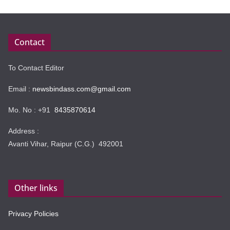
Contact
To Contact Editor
Email :
newsbindass.com@gmail.com
Mo. No : +91
8435870614
Address :
Avanti Vihar, Raipur (C.G.) 492001
Other links
Privacy Policies