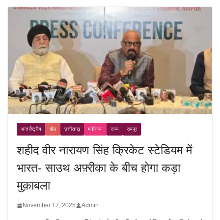
अन्तर्राष्ट्रीय
खेल
छत्तीसगढ़
मनोरंजन
राज्य
रायपुर
शहीद वीर नारायण सिंह क्रिकेट स्टेडियम में
भारत- साउथ अफ़्रीका के बीच होगा कड़ा
मुक़ाबला
November 17, 2025
Admin