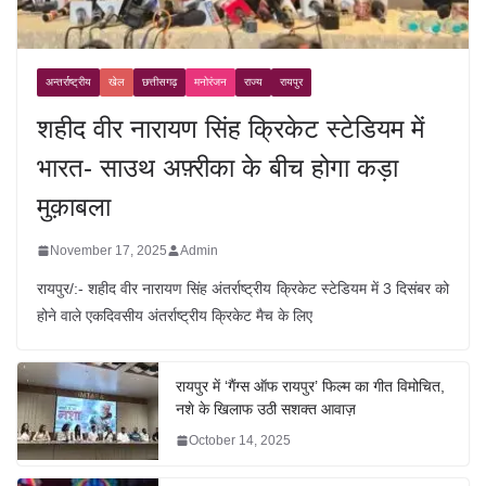
अन्तर्राष्ट्रीय
खेल
छत्तीसगढ़
मनोरंजन
राज्य
रायपुर
शहीद वीर नारायण सिंह क्रिकेट स्टेडियम में
भारत- साउथ अफ़्रीका के बीच होगा कड़ा
मुक़ाबला
November 17, 2025
Admin
रायपुर/:- शहीद वीर नारायण सिंह अंतर्राष्ट्रीय क्रिकेट स्टेडियम में 3 दिसंबर को
होने वाले एकदिवसीय अंतर्राष्ट्रीय क्रिकेट मैच के लिए
रायपुर में ‘गैंग्स ऑफ रायपुर’ फिल्म का गीत विमोचित,
नशे के खिलाफ उठी सशक्त आवाज़
October 14, 2025