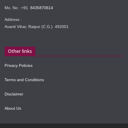
Mo. No : +91
8435870614
Address :
Avanti Vihar, Raipur (C.G.) 492001
Other links
Privacy Policies
Terms and Conditions
Disclaimer
About Us