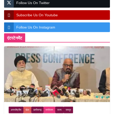
Follow Us On Twitter
Subscribe Us On Youtube
Follow Us On Instagram
एंटरटेनमेंट
अन्तर्राष्ट्रीय
खेल
छत्तीसगढ़
मनोरंजन
राज्य
रायपुर