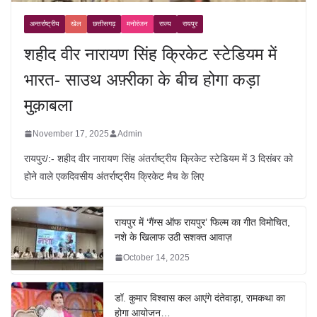
अन्तर्राष्ट्रीय
खेल
छत्तीसगढ़
मनोरंजन
राज्य
रायपुर
शहीद वीर नारायण सिंह क्रिकेट स्टेडियम में
भारत- साउथ अफ़्रीका के बीच होगा कड़ा
मुक़ाबला
November 17, 2025
Admin
रायपुर/:- शहीद वीर नारायण सिंह अंतर्राष्ट्रीय क्रिकेट स्टेडियम में 3 दिसंबर को
होने वाले एकदिवसीय अंतर्राष्ट्रीय क्रिकेट मैच के लिए
रायपुर में ‘गैंग्स ऑफ रायपुर’ फिल्म का गीत विमोचित,
नशे के खिलाफ उठी सशक्त आवाज़
October 14, 2025
डॉ. कुमार विश्वास कल आएंगे दंतेवाड़ा, रामकथा का
होगा आयोजन…