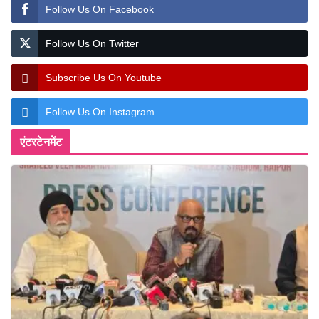
Follow Us On Facebook
Follow Us On Twitter
Subscribe Us On Youtube
Follow Us On Instagram
एंटरटेनमेंट