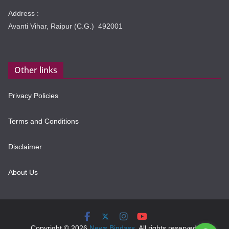
Address :
Avanti Vihar, Raipur (C.G.) 492001
Other links
Privacy Policies
Terms and Conditions
Disclaimer
About Us
Copyright © 2026
News Bindass
. All rights reserved.