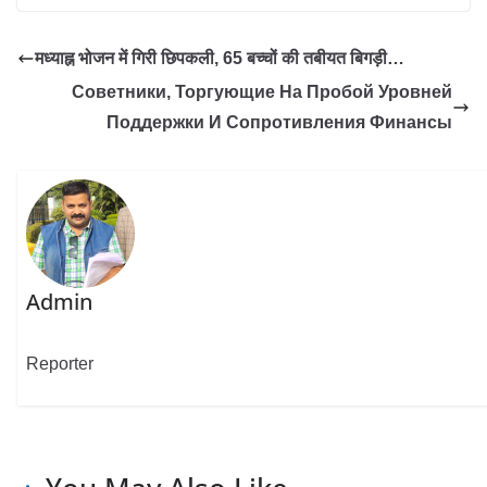
मध्याह्न भोजन में गिरी छिपकली, 65 बच्चों की तबीयत बिगड़ी…
Советники, Торгующие На Пробой Уровней
Поддержки И Сопротивления Финансы
Admin
Reporter