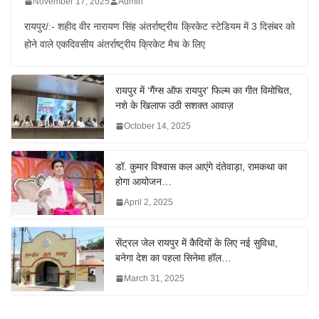
November 17, 2025
Admin
रायपुर/:- शहीद वीर नारायण सिंह अंतर्राष्ट्रीय क्रिकेट स्टेडियम में 3 दिसंबर को
होने वाले एकदिवसीय अंतर्राष्ट्रीय क्रिकेट मैच के लिए
रायपुर में ‘गैंग्स ऑफ रायपुर’ फिल्म का गीत विमोचित,
नशे के खिलाफ उठी सशक्त आवाज़
October 14, 2025
डॉ. कुमार विश्वास कल आएंगे दंतेवाड़ा, रामकथा का
होगा आयोजन…
April 2, 2025
सेंट्रल जेल रायपुर में कैदियों के लिए नई सुविधा,
बनेगा देश का पहला सिनेमा हॉल…
March 31, 2025