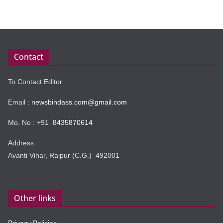
Contact
To Contact Editor
Email :
newsbindass.com@gmail.com
Mo. No : +91
8435870614
Address :
Avanti Vihar, Raipur (C.G.) 492001
Other links
Privacy Policies