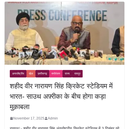
अन्तर्राष्ट्रीय
खेल
छत्तीसगढ़
मनोरंजन
राज्य
रायपुर
शहीद वीर नारायण सिंह क्रिकेट स्टेडियम में
भारत- साउथ अफ़्रीका के बीच होगा कड़ा
मुक़ाबला
November 17, 2025
Admin
रायपुर/:- शहीद वीर नारायण सिंह अंतर्राष्ट्रीय क्रिकेट स्टेडियम में 3 दिसंबर को