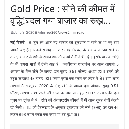
Gold Price : सोने की कीमत में
वृद्धि!बदल गया बाज़ार का रुख़…
June 8, 2020
Admin
260 Views
1 min read
नई दिल्ली
। 8 जून को आज नए सप्‍ताह की शुरुआत में सोने के भी नए दाम
सामने आए हैं। पिछले सप्‍ताह लगातार आई गिरावट के बाद आज जब सोने के
वायदा बाजार के आंकड़े सामने आए तो उसमें तेजी देखी गई। इसके अलावा चांदी
के भी वायदा भावों में तेजी आई है। एमसीएक्स एक्सचेंज पर आज आगामी 5
अगस्‍त के लिए सोने के वायदा दाम सुबह 0.51 फीसद अथवा 233 रुपये की
बढ़त के साथ 45 हज़ार 931 रुपये प्रति दस ग्राम पर ट्रेंड में थे। इसी तरह
आगामी 5 अक्‍टूबर, 2020 के लिए सोने के वायदा दाम सोमवार सुबह 0.51
फीसद अथवा 234 रुपये की बढ़त के साथ 46 हज़ार 097 रुपये प्रति दस
ग्राम पर ट्रेंड में थे। सोने की अंतराष्‍ट्रीय कीमतों में भी आज सुबह तेजी देखने
को मिली। IBJ की वेबसाइट के अनुसार शुक्रवार को सोने (999) का दाम 46
हज़ार 696 रुपये प्रति दस ग्राम पर बंद हुआ था।