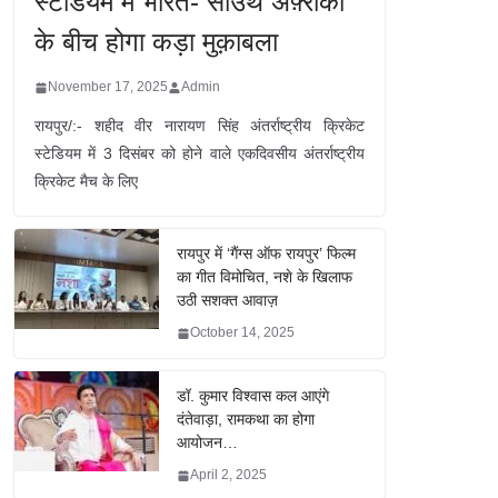
स्टेडियम में भारत- साउथ अफ़्रीका
के बीच होगा कड़ा मुक़ाबला
November 17, 2025
Admin
रायपुर/:- शहीद वीर नारायण सिंह अंतर्राष्ट्रीय क्रिकेट
स्टेडियम में 3 दिसंबर को होने वाले एकदिवसीय अंतर्राष्ट्रीय
क्रिकेट मैच के लिए
रायपुर में ‘गैंग्स ऑफ रायपुर’ फिल्म
का गीत विमोचित, नशे के खिलाफ
उठी सशक्त आवाज़
October 14, 2025
डॉ. कुमार विश्वास कल आएंगे
दंतेवाड़ा, रामकथा का होगा
आयोजन…
April 2, 2025