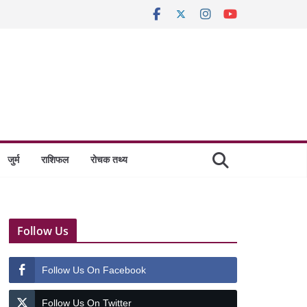
जुर्म
राशिफल
रोचक तथ्य
Follow Us
Follow Us On Facebook
Follow Us On Twitter