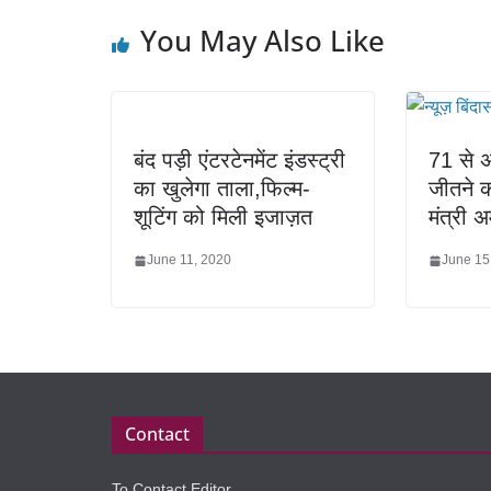
You May Also Like
बंद पड़ी एंटरटेनमेंट इंडस्ट्री
71 से 
का खुलेगा ताला,फिल्म-
जीतने क
शूटिंग को मिली इजाज़त
मंत्री
June 11, 2020
June 15
Contact
To Contact Editor