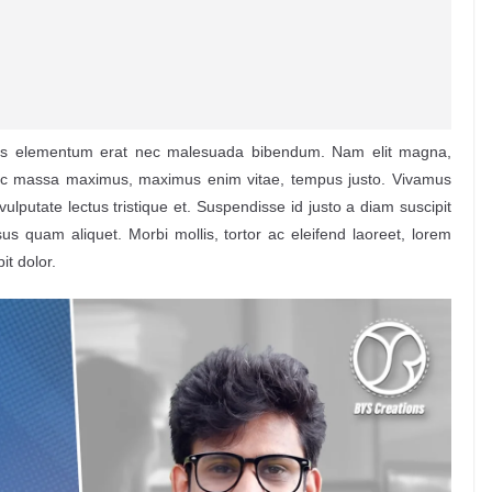
enas elementum erat nec malesuada bibendum. Nam elit magna,
 nec massa maximus, maximus enim vitae, tempus justo. Vivamus
 vulputate lectus tristique et. Suspendisse id justo a diam suscipit
sus quam aliquet. Morbi mollis, tortor ac eleifend laoreet, lorem
it dolor.