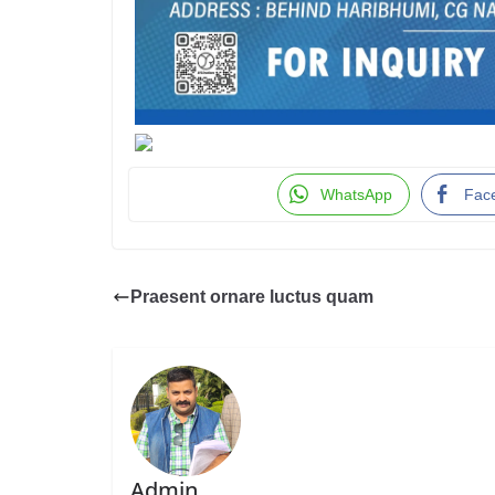
WhatsApp
Fac
Praesent ornare luctus quam
Admin