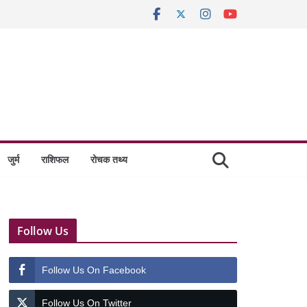
जुर्म
राशिफल
रोचक तथ्य
Follow Us
Follow Us On Facebook
Follow Us On Twitter