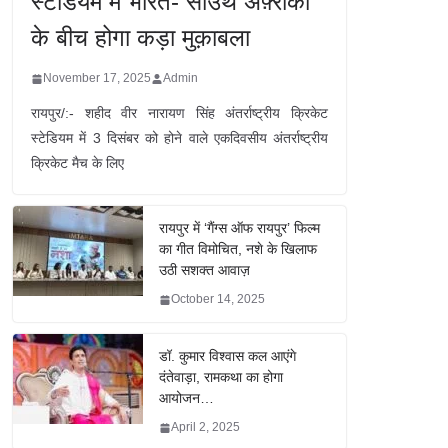
स्टेडियम में भारत- साउथ अफ़्रीका
के बीच होगा कड़ा मुक़ाबला
November 17, 2025
Admin
रायपुर/:- शहीद वीर नारायण सिंह अंतर्राष्ट्रीय क्रिकेट
स्टेडियम में 3 दिसंबर को होने वाले एकदिवसीय अंतर्राष्ट्रीय
क्रिकेट मैच के लिए
रायपुर में ‘गैंग्स ऑफ रायपुर’ फिल्म
का गीत विमोचित, नशे के खिलाफ
उठी सशक्त आवाज़
October 14, 2025
डॉ. कुमार विश्वास कल आएंगे
दंतेवाड़ा, रामकथा का होगा
आयोजन…
April 2, 2025