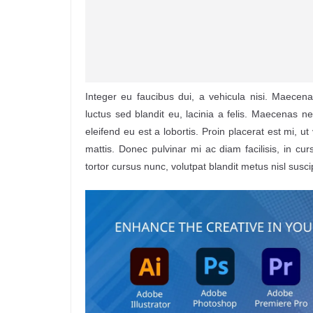
Integer eu faucibus dui, a vehicula nisi. Maec
luctus sed blandit eu, lacinia a felis. Maecenas
eleifend eu est a lobortis. Proin placerat est mi, ut
mattis. Donec pulvinar mi ac diam facilisis, in cur
tortor cursus nunc, volutpat blandit metus nisl suscip