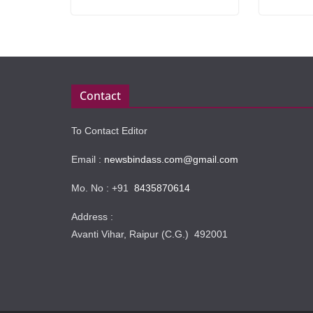
Contact
To Contact Editor
Email :
newsbindass.com@gmail.com
Mo. No : +91
8435870614
Address :
Avanti Vihar, Raipur (C.G.) 492001