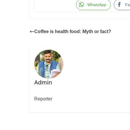
WhatsApp
Fa
Coffee is health food: Myth or fact?
Admin
Reporter