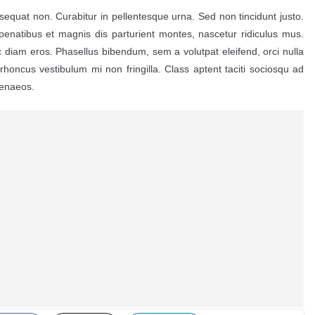
nsequat non. Curabitur in pellentesque urna. Sed non tincidunt justo.
natibus et magnis dis parturient montes, nascetur ridiculus mus.
 diam eros. Phasellus bibendum, sem a volutpat eleifend, orci nulla
 rhoncus vestibulum mi non fringilla. Class aptent taciti sociosqu ad
menaeos.