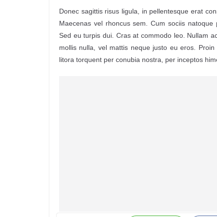
Donec sagittis risus ligula, in pellentesque erat co
Maecenas vel rhoncus sem. Cum sociis natoque pe
Sed eu turpis dui. Cras at commodo leo. Nullam ac
mollis nulla, vel mattis neque justo eu eros. Proin
litora torquent per conubia nostra, per inceptos hi