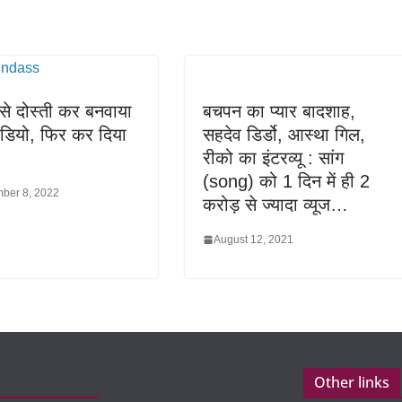
 से दोस्ती कर बनवाया
बचपन का प्यार बादशाह,
वीडियो, फिर कर दिया
सहदेव डिर्डो, आस्था गिल,
रीको का इंटरव्यू : सांग
(song) को 1 दिन में ही 2
ber 8, 2022
करोड़ से ज्यादा व्यूज…
August 12, 2021
Other links