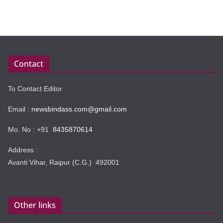
Contact
To Contact Editor
Email :
newsbindass.com@gmail.com
Mo. No : +91
8435870614
Address :
Avanti Vihar, Raipur (C.G.) 492001
Other links