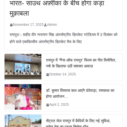
भारत- साउथ अफ़्रीका के बीच होगा कड़ा
मुक़ाबला
November 17, 2025
Admin
रायपुर/:- शहीद वीर नारायण सिंह अंतर्राष्ट्रीय क्रिकेट स्टेडियम में 3 दिसंबर को
होने वाले एकदिवसीय अंतर्राष्ट्रीय क्रिकेट मैच के लिए
रायपुर में ‘गैंग्स ऑफ रायपुर’ फिल्म का गीत विमोचित,
नशे के खिलाफ उठी सशक्त आवाज़
October 14, 2025
डॉ. कुमार विश्वास कल आएंगे दंतेवाड़ा, रामकथा का
होगा आयोजन…
April 2, 2025
सेंट्रल जेल रायपुर में कैदियों के लिए नई सुविधा,
बनेगा देश का पहला सिनेमा हॉल…