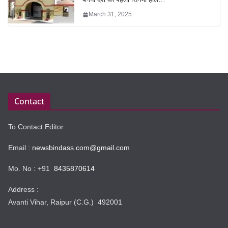
March 31, 2025
Contact
To Contact Editor
Email :
newsbindass.com@gmail.com
Mo. No : +91
8435870614
Address :
Avanti Vihar, Raipur (C.G.) 492001