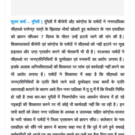
शुभम शर्मा – मुंगेली |
मुंगेली में बीजेपी औऱ कांग्रेस के पार्षदों ने नगरपालिका
सीएमओ राजेन्द्र पात्रे के ख़िलाफ़ मोर्चा खोलते हुए कलेक्टर के नाम एसडीएम
को ज्ञापन सौंपकर 7 दिवस के भीतर उन्हें हटाये जाने की मांग की है।
शिकायतकर्ता बीजेपी एवं कांग्रेस के पार्षदों ने सीएमओ को नही हटाने पर भूख
हड़ताल और उग्र प्रदर्शन करने की चेतावनी भी दी है। दरअसल पार्षदों ने
सीएमओ पर जनप्रतिनिधियों से दुर्व्यवहार एवं मनमानी का आरोप लगाया है।
इसके अलावा अनियमितताओं की शिकायत पर जांच एवं कार्यवाही नहीं करने का
भी आरोप लगाया है। पार्षदों ने शिकायत में कहा है कि सीएमओ का
जनप्रतिनिधियों के प्रति किये जाने वाले दुर्व्यवहार तथा कार्यो के प्रति
लापरवाही बरतने के कारण आये दिन नगर पालिका में तु तु मैं मैं कि स्थिति निर्मित
हो रही है तथा बार-बार मुगेंली में निमार्णाधीन जल आवर्धन योजना में हो रहे
गड़बड़ी की शिकायत करने पर भी कोई भी कार्यवाही नहीं कि जा रही है। इन
सभी बातों को लेकर नगर पालिका के अध्यक्ष व उपाध्यक्ष सहित कांग्रेस-भाजपा
के भारी संख्या में पार्षदों ने जिला प्रशासन को ज्ञापन सौंपा। कलेक्टर के नाम
एसडीएम को सौंपे गये ज्ञापन में बताया कहा गया है कि पूर्व में लगे हुये सफाई
कर्मचारियों को अपने पद का दुरूपयोग करते हुए उन्हें घर बैठा दिया गया है तथा