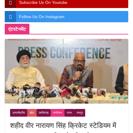
Subscribe Us On Youtube
Follow Us On Instagram
एंटरटेनमेंट
अन्तर्राष्ट्रीय
खेल
छत्तीसगढ़
मनोरंजन
राज्य
रायपुर
शहीद वीर नारायण सिंह क्रिकेट स्टेडियम में