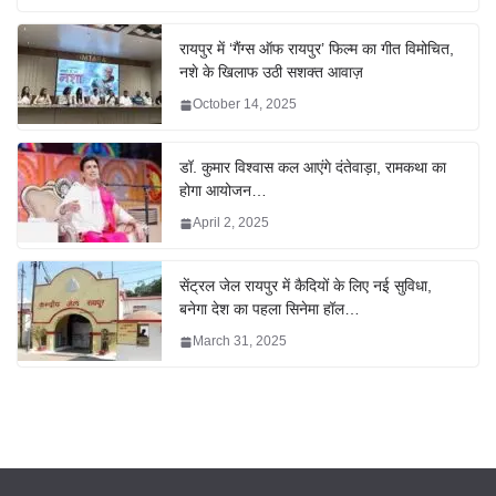
रायपुर में ‘गैंग्स ऑफ रायपुर’ फिल्म का गीत विमोचित,
नशे के खिलाफ उठी सशक्त आवाज़
October 14, 2025
डॉ. कुमार विश्वास कल आएंगे दंतेवाड़ा, रामकथा का
होगा आयोजन…
April 2, 2025
सेंट्रल जेल रायपुर में कैदियों के लिए नई सुविधा,
बनेगा देश का पहला सिनेमा हॉल…
March 31, 2025