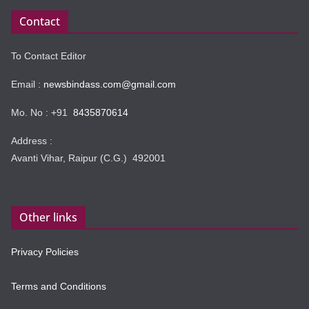
Contact
To Contact Editor
Email :
newsbindass.com@gmail.com
Mo. No : +91
8435870614
Address :
Avanti Vihar, Raipur (C.G.) 492001
Other links
Privacy Policies
Terms and Conditions