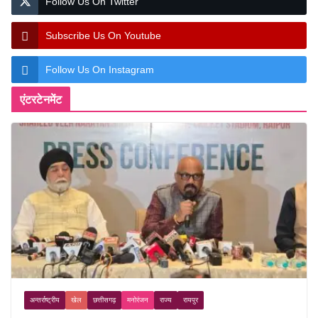
Follow Us On Twitter
Subscribe Us On Youtube
Follow Us On Instagram
एंटरटेनमेंट
अन्तर्राष्ट्रीय
खेल
छत्तीसगढ़
मनोरंजन
राज्य
रायपुर