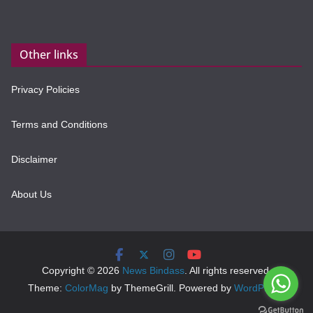
Other links
Privacy Policies
Terms and Conditions
Disclaimer
About Us
Copyright © 2026
News Bindass
. All rights reserved.
Theme:
ColorMag
by ThemeGrill. Powered by
WordPress
.