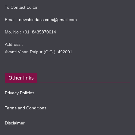
To Contact Editor
Email :
newsbindass.com@gmail.com
Mo. No : +91
8435870614
Address :
Avanti Vihar, Raipur (C.G.) 492001
Other links
Privacy Policies
Terms and Conditions
Disclaimer