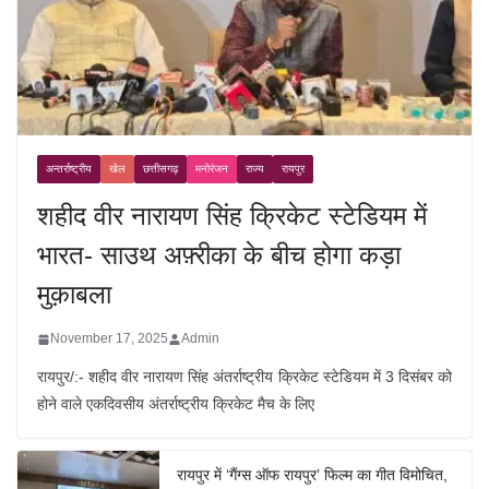
अन्तर्राष्ट्रीय
खेल
छत्तीसगढ़
मनोरंजन
राज्य
रायपुर
शहीद वीर नारायण सिंह क्रिकेट स्टेडियम में
भारत- साउथ अफ़्रीका के बीच होगा कड़ा
मुक़ाबला
November 17, 2025
Admin
रायपुर/:- शहीद वीर नारायण सिंह अंतर्राष्ट्रीय क्रिकेट स्टेडियम में 3 दिसंबर को
होने वाले एकदिवसीय अंतर्राष्ट्रीय क्रिकेट मैच के लिए
रायपुर में ‘गैंग्स ऑफ रायपुर’ फिल्म का गीत विमोचित,