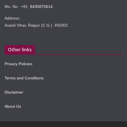
Mo. No : +91
8435870614
Address :
Avanti Vihar, Raipur (C.G.) 492001
Other links
Privacy Policies
Terms and Conditions
Disclaimer
About Us