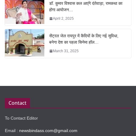
डॉ. कुमार विश्वास कल आएंगे दंतेवाड़ा, रामकथा का
होगा आयोजन…
April 2, 2025
सेंट्रल जेल रायपुर में कैदियों के लिए नई सुविधा,
बनेगा देश का पहला सिनेमा हॉल…
March 31, 2025
Contact
To Contact Editor
Email :
newsbindass.com@gmail.com