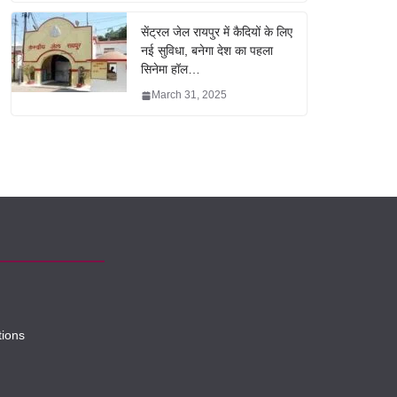
सेंट्रल जेल रायपुर में कैदियों के लिए
नई सुविधा, बनेगा देश का पहला
सिनेमा हॉल…
March 31, 2025
tions