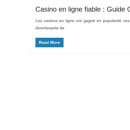
Casino en ligne fiable : Guide
Les casinos en ligne ont gagné en popularité ces
divertissante de
Read More