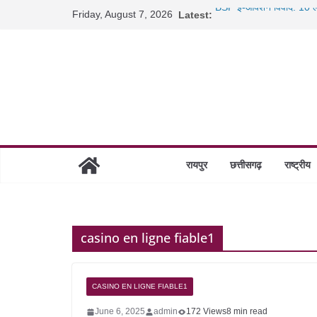
Skip
Friday, August 7, 2026
BSP ई-ऑक्शन विवाद: 10 ला
Latest:
to
रायपुर में कल्याण ज्वेलर्स मे
content
छत्तीसगढ़ में 1460 गोधाम हों
साइबर ठगी पर दुर्ग पुलिस का 
रायपुर
छत्तीसगढ़
राष्ट्रीय
casino en ligne fiable1
CASINO EN LIGNE FIABLE1
June 6, 2025
admin
172 Views
8 min read