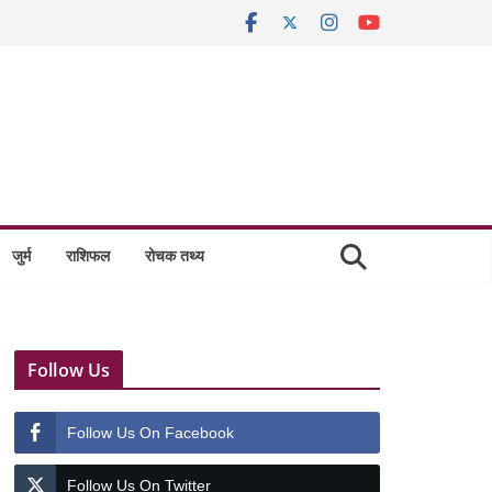
जुर्म
राशिफल
रोचक तथ्य
Follow Us
Follow Us On Facebook
Follow Us On Twitter