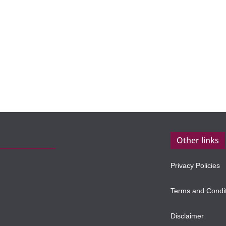
Other links
Privacy Policies
Terms and Condi
Disclaimer