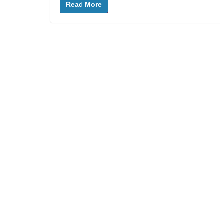
Read More