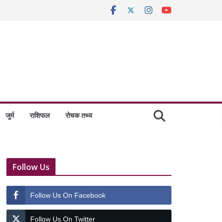
जुर्म
राशिफल
रोचक तथ्य
Follow Us
Follow Us On Facebook
Follow Us On Twitter