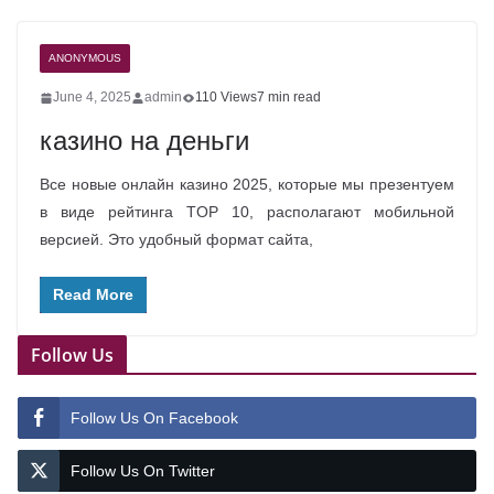
ANONYMOUS
June 4, 2025
admin
110 Views
7 min read
казино на деньги
Все новые онлайн казино 2025, которые мы презентуем
в виде рейтинга TOP 10, располагают мобильной
версией. Это удобный формат сайта,
Read More
Follow Us
Follow Us On Facebook
Follow Us On Twitter