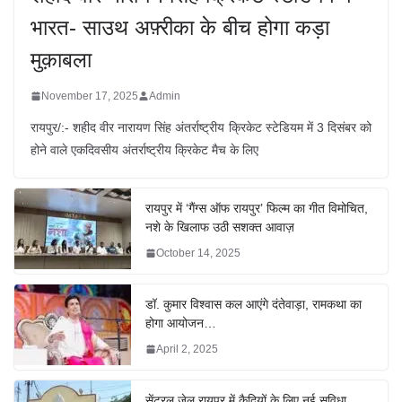
भारत- साउथ अफ़्रीका के बीच होगा कड़ा
मुक़ाबला
November 17, 2025
Admin
रायपुर/:- शहीद वीर नारायण सिंह अंतर्राष्ट्रीय क्रिकेट स्टेडियम में 3 दिसंबर को
होने वाले एकदिवसीय अंतर्राष्ट्रीय क्रिकेट मैच के लिए
रायपुर में ‘गैंग्स ऑफ रायपुर’ फिल्म का गीत विमोचित,
नशे के खिलाफ उठी सशक्त आवाज़
October 14, 2025
डॉ. कुमार विश्वास कल आएंगे दंतेवाड़ा, रामकथा का
होगा आयोजन…
April 2, 2025
सेंट्रल जेल रायपुर में कैदियों के लिए नई सुविधा,