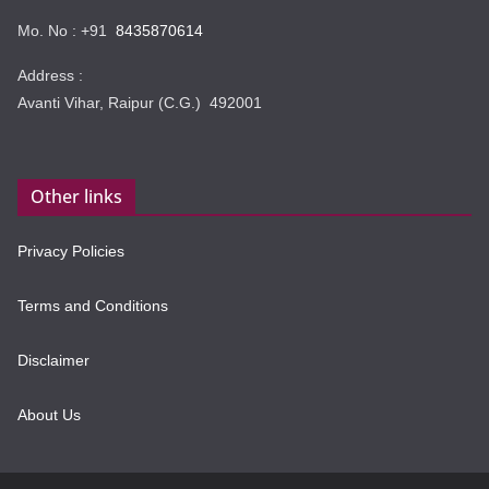
Mo. No : +91
8435870614
Address :
Avanti Vihar, Raipur (C.G.) 492001
Other links
Privacy Policies
Terms and Conditions
Disclaimer
About Us