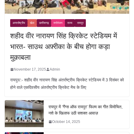
अन्तर्राष्ट्रीय
खेल
छत्तीसगढ़
मनोरंजन
राज्य
रायपुर
शहीद वीर नारायण सिंह क्रिकेट स्टेडियम में
भारत- साउथ अफ़्रीका के बीच होगा कड़ा
मुक़ाबला
November 17, 2025
Admin
रायपुर/:- शहीद वीर नारायण सिंह अंतर्राष्ट्रीय क्रिकेट स्टेडियम में 3 दिसंबर को
होने वाले एकदिवसीय अंतर्राष्ट्रीय क्रिकेट मैच के लिए
रायपुर में ‘गैंग्स ऑफ रायपुर’ फिल्म का गीत विमोचित,
नशे के खिलाफ उठी सशक्त आवाज़
October 14, 2025