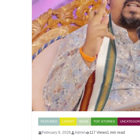
FEATURED
LATEST
NEWS
TOP STORIES
UNCATEGOR
February 9, 2026
Admin
117 Views
1 min read