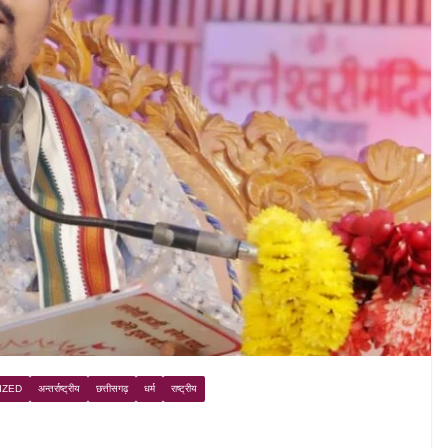
IZED
अन्तर्राष्ट्रीय
छत्तीसगढ़
धर्म
राष्ट्रीय