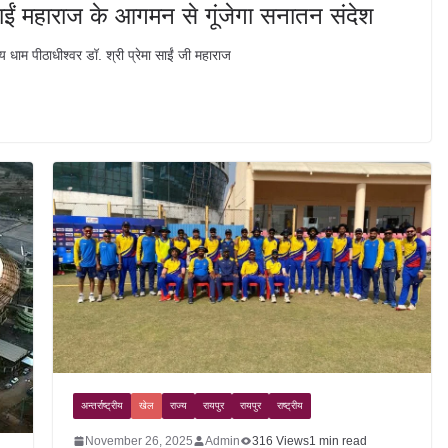
मा साईं महाराज के आगमन से गूंजेगा सनातन संदेश
 धाम पीठाधीश्वर डॉ. श्री प्रेमा साईं जी महाराज
अन्तर्राष्ट्रीय
खेल
राज्य
रायपुर
रायपुर
राष्ट्रीय
November 26, 2025
Admin
316 Views
1 min read