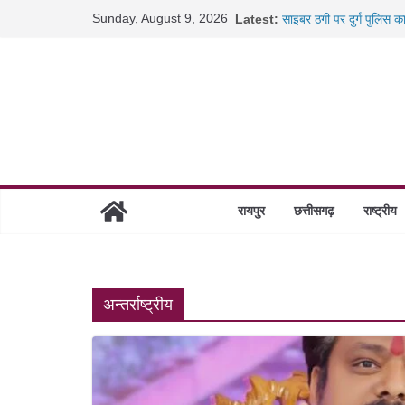
Skip
Sunday, August 9, 2026
Latest:
साइबर ठगी पर दुर्ग पुलिस क
to
छत्तीसगढ़ में शिक्षकों के तब
content
रायपुर में कल्याण ज्वेलर्स 
छत्तीसगढ़ में 1460 गोधाम हो
रायपुर
छत्तीसगढ़
राष्ट्रीय
अन्तर्राष्ट्रीय