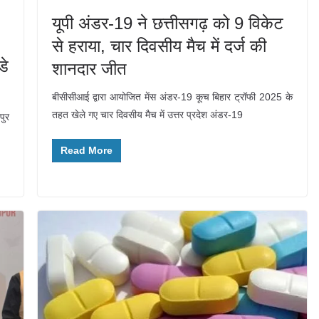
यूपी अंडर-19 ने छत्तीसगढ़ को 9 विकेट
से हराया, चार दिवसीय मैच में दर्ज की
डे
शानदार जीत
बीसीसीआई द्वारा आयोजित मेंस अंडर-19 कूच बिहार ट्रॉफी 2025 के
तहत खेले गए चार दिवसीय मैच में उत्तर प्रदेश अंडर-19
पुर
Read More