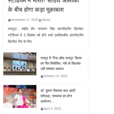
स्टेडियम में भारत- साउथ अफ़्रीका
के बीच होगा कड़ा मुक़ाबला
November 17, 2025
Admin
रायपुर/:- शहीद वीर नारायण सिंह अंतर्राष्ट्रीय क्रिकेट
स्टेडियम में 3 दिसंबर को होने वाले एकदिवसीय अंतर्राष्ट्रीय
क्रिकेट मैच के लिए
रायपुर में ‘गैंग्स ऑफ रायपुर’ फिल्म
का गीत विमोचित, नशे के खिलाफ
उठी सशक्त आवाज़
October 14, 2025
डॉ. कुमार विश्वास कल आएंगे
दंतेवाड़ा, रामकथा का होगा
आयोजन…
April 2, 2025