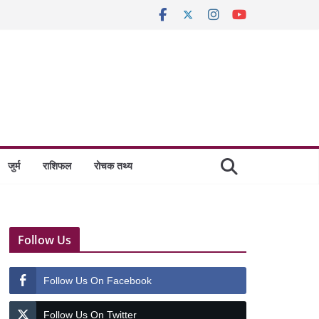
जुर्म
राशिफल
रोचक तथ्य
Follow Us
Follow Us On Facebook
Follow Us On Twitter