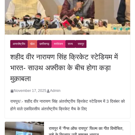
अन्तर्राष्ट्रीय
खेल
छत्तीसगढ़
मनोरंजन
राज्य
रायपुर
शहीद वीर नारायण सिंह क्रिकेट स्टेडियम में
भारत- साउथ अफ़्रीका के बीच होगा कड़ा
मुक़ाबला
November 17, 2025
Admin
रायपुर/:- शहीद वीर नारायण सिंह अंतर्राष्ट्रीय क्रिकेट स्टेडियम में 3 दिसंबर को
होने वाले एकदिवसीय अंतर्राष्ट्रीय क्रिकेट मैच के लिए
रायपुर में ‘गैंग्स ऑफ रायपुर’ फिल्म का गीत विमोचित,
नशे के खिलाफ उठी सशक्त आवाज़