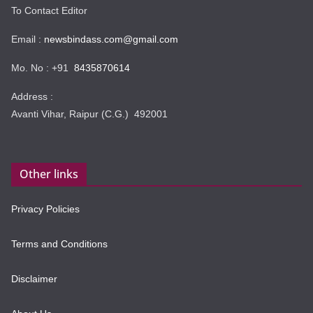
To Contact Editor
Email :
newsbindass.com@gmail.com
Mo. No : +91
8435870614
Address :
Avanti Vihar, Raipur (C.G.) 492001
Other links
Privacy Policies
Terms and Conditions
Disclaimer