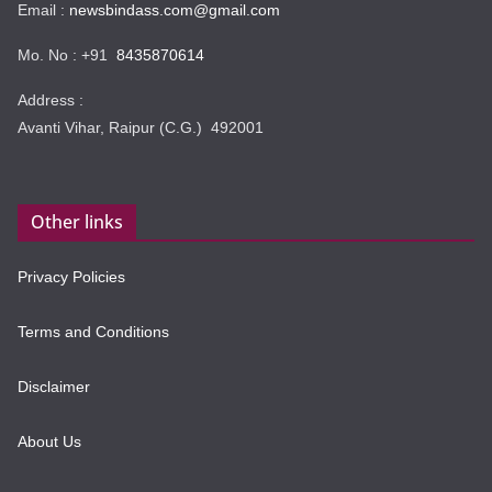
Email :
newsbindass.com@gmail.com
Mo. No : +91
8435870614
Address :
Avanti Vihar, Raipur (C.G.) 492001
Other links
Privacy Policies
Terms and Conditions
Disclaimer
About Us