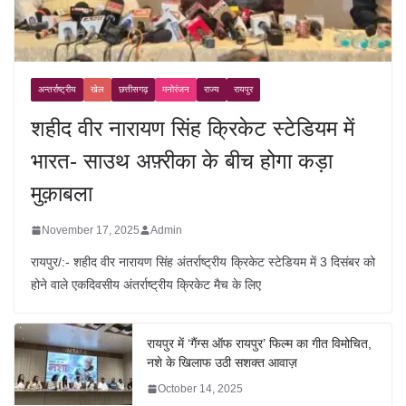
अन्तर्राष्ट्रीय
खेल
छत्तीसगढ़
मनोरंजन
राज्य
रायपुर
शहीद वीर नारायण सिंह क्रिकेट स्टेडियम में
भारत- साउथ अफ़्रीका के बीच होगा कड़ा
मुक़ाबला
November 17, 2025
Admin
रायपुर/:- शहीद वीर नारायण सिंह अंतर्राष्ट्रीय क्रिकेट स्टेडियम में 3 दिसंबर को
होने वाले एकदिवसीय अंतर्राष्ट्रीय क्रिकेट मैच के लिए
रायपुर में ‘गैंग्स ऑफ रायपुर’ फिल्म का गीत विमोचित,
नशे के खिलाफ उठी सशक्त आवाज़
October 14, 2025