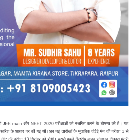
वार को JEE main और NEET 2020 परीक्षाओं को स्थगित करने के घोषणा की है। यह
गई सिफारिश के आधार पर की गई थी।अब नई तारीखों के मुताबिक जेईई मेन की परीक्षा 1 से
नीट की परीक्षा 13 सितंबर को होगी। इससे पहले केंद्रीय मानव संसाधन विकास मंत्री