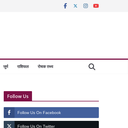
जुर्म
राशिफल
रोचक तथ्य
Follow Us
Follow Us On Facebook
Follow Us On Twitter