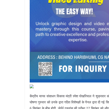
केंद्रीय मानव संसाधन विकास मंत्री रमेश पोखरियाल ने शुक्र
घोषणा गुरुवार को उनके द्वारा गठित विशेषज्ञों के पैनल द्वारा दी 
6 सितंबर के बीच होगी, जेईई एडवांस की परीक्षा 27 सितंबर को और 