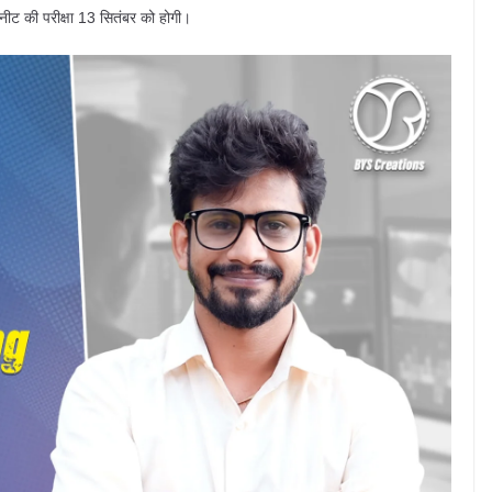
नीट की परीक्षा 13 सितंबर को होगी।