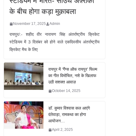
स्टेडियम में भारत- साउथ अफ़्रीका
के बीच होगा कड़ा मुक़ाबला
November 17, 2025
Admin
रायपुर/:- शहीद वीर नारायण सिंह अंतर्राष्ट्रीय क्रिकेट
स्टेडियम में 3 दिसंबर को होने वाले एकदिवसीय अंतर्राष्ट्रीय
क्रिकेट मैच के लिए
रायपुर में ‘गैंग्स ऑफ रायपुर’ फिल्म
का गीत विमोचित, नशे के खिलाफ
उठी सशक्त आवाज़
October 14, 2025
डॉ. कुमार विश्वास कल आएंगे
दंतेवाड़ा, रामकथा का होगा
आयोजन…
April 2, 2025